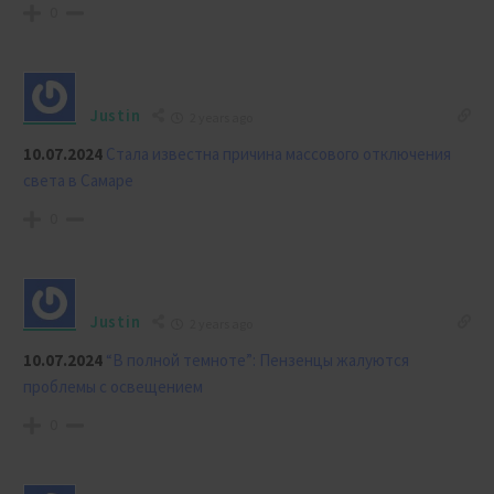
0
Justin
2 years ago
10.07.2024
Стала известна причина массового отключения
света в Самаре
0
Justin
2 years ago
10.07.2024
“В полной темноте”: Пензенцы жалуются
проблемы с освещением
0