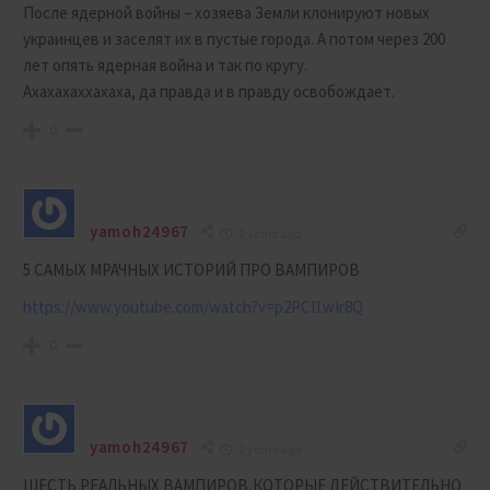
После ядерной войны – хозяева Земли клонируют новых
украинцев и заселят их в пустые города. А потом через 200
лет опять ядерная война и так по кругу.
Ахахахаххахаха, да правда и в правду освобождает.
0
yamoh24967
2 years ago
5 САМЫХ МРАЧНЫХ ИСТОРИЙ ПРО ВАМПИРОВ
https://www.youtube.com/watch?v=p2PCI1wIr8Q
0
yamoh24967
2 years ago
ШЕСТЬ РЕАЛЬНЫХ ВАМПИРОВ,КОТОРЫЕ ДЕЙСТВИТЕЛЬНО