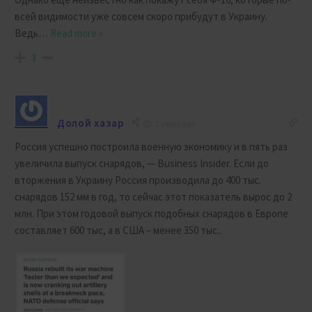
всей видимости уже совсем скоро прибудут в Украину.
Ведь
…
Read more »
3
Долой хазар
2 years ago
Россия успешно построила военную экономику и в пять раз
увеличила выпуск снарядов, — Business Insider. Если до
вторжения в Украину Россия производила до 400 тыс.
снарядов 152 мм в год, то сейчас этот показатель вырос до 2
млн. При этом годовой выпуск подобных снарядов в Европе
составляет 600 тыс, а в США – менее 350 тыс..