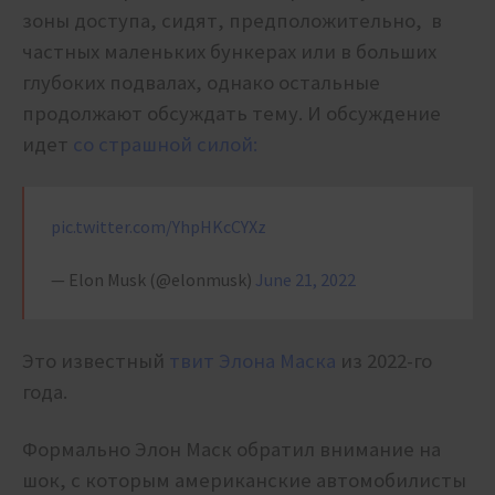
зоны доступа, сидят, предположительно, в
частных маленьких бункерах или в больших
глубоких подвалах, однако остальные
продолжают обсуждать тему. И обсуждение
идет
со страшной силой:
pic.twitter.com/YhpHKcCYXz
— Elon Musk (@elonmusk)
June 21, 2022
Это известный
твит Элона Маска
из 2022-го
года.
Формально Элон Маск обратил внимание на
шок, с которым американские автомобилисты