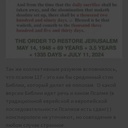
Так же коллективным разумом вспомнилось,
что псалом 117 – это как бы срединный стих
Библии, который делит её пополам. О какой
версии Библии идет речь и каком Псалме (в
традиционной еврейской и европейской
последовательности Псалмов есть сдвиг) )
конспирологи не уточняют, но совпадение в
любом случае странное.