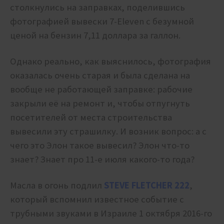
столкнулись на заправках, поделившись
фотографией вывески 7-Eleven с безумной
ценой на бензин 7,11 доллара за галлон.
Однако реально, как выяснилось, фотография
оказалась очень старая и была сделана на
вообще не работающей заправке: рабочие
закрыли её на ремонт и, чтобы отпугнуть
посетителей от места строительства
вывесили эту страшилку. И возник вопрос: а с
чего это Элон такое вывесил? Элон что-то
знает? Знает про 11-е июля какого-то года?
Масла в огонь подлил
STEVE FLETCHER 222
,
который вспомнил известное событие с
трубными звуками в Израиле 1 октября 2016-го