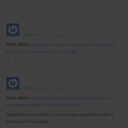
0
Justin
2 years ago
10.07.2024
Полгорода в темноте: стала известна причина
массового отключения света в Самаре
0
Justin
2 years ago
10.07.2024
Генпрокурор РФ поручил решить проблему с
электричеством в Ростовской области
Причиной отключений стали массовые перебои в работе
электросетей на Дону.