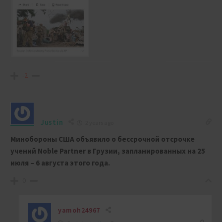
-2
Justin
2 years ago
Минобороны США объявило о бессрочной отсрочке
учений Noble Partner в Грузии, запланированных на 25
июля – 6 августа этого года.
0
yamoh24967