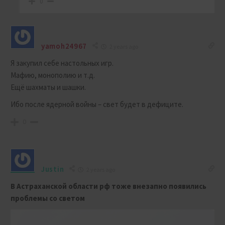
0
yamoh24967
2 years ago
Я закупил себе настольных игр.
Мафию, монополию и т.д.
Ещё шахматы и шашки.
Ибо после ядерной войны – свет будет в дефиците.
0
Justin
2 years ago
В Астраханской области рф тоже внезапно появились
проблемы со светом