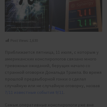
Post Views:
1,630
Приближается пятница, 11 июля, с которым у
американских конспирологов связано много
тревожных ожиданий, берущих начало со
странной оговорки Дональда Трампа. Во время
прошлой предвыборной гонки о сделал
случайную или не случайную оговорку, назвав
7/11 известные события 9/11
.
Самые оперативные конспирологи уже вне