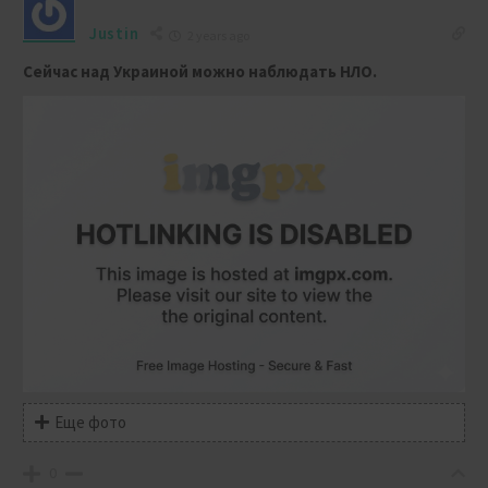
Justin
2 years ago
Сейчас над Украиной можно наблюдать НЛО.
Еще фото
0