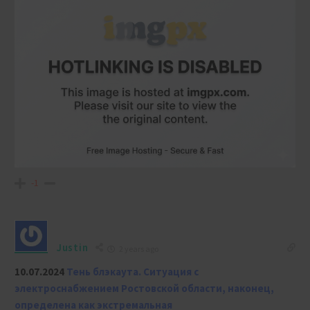
-1
Justin
2 years ago
10.07.2024
Тень блэкаута. Ситуация с
электроснабжением Ростовской области, наконец,
определена как экстремальная