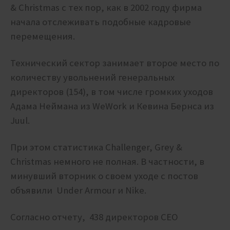
& Christmas с тех пор, как в 2002 году фирма
начала отслеживать подобные кадровые
перемещения.
Технический сектор занимает второе место по
количеству увольнений генеральных
директоров (154), в том числе громких уходов
Адама Неймана из WeWork и Кевина Бернса из
Juul.
При этом статистика Challenger, Grey &
Christmas немного не полная. В частности, в
минувший вторник о своем уходе с постов
объявили
Under Armour и Nike.
Согласно отчету, 438 директоров CEO