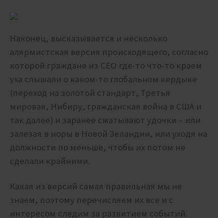
Наконец, высказывается и несколько
алярмистская версия происходящего, согласно
которой граждане из
CEO
где-то что-то краем
уха слышали о каком-то глобальном кердыке
(переход на золотой стандарт, Третья
мировая, Нибиру, гражданская война в США и
так далее) и заранее сматывают удочки – или
залезая в норы в Новой Зеландии, или уходя на
должности по меньше, чтобы их потом не
сделали крайними.
Какая из версий самая правильная мы не
знаем, поэтому перечисляем их все и с
интересом следим за развитием событий.