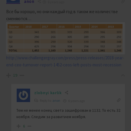
anon
6 years ago
Все бы хорошо, но они каждый год в таком же количестве
сменяются…
http://www.challengergray.com/press/press-releases/2018-year-
end-ceo-turnover-report-1452-ceos-left-posts-most-recession
19
zlobnyi karlik
Reply to
anon
6 years ago
Тем не менее конец света зашифрован в 1132. То есть 32
ноября. Следим за развитием ноября.
6