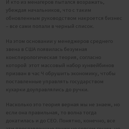
И кто из менагеров пытался возражать,
убеждая начальников, что с таким
обновленным руководством накроется бизнес
– все сами попали в черный список.
На этом основании у менеджеров среднего
звена в США появилась безумная
конспирологическая теория, согласно
которой этот массовый набор хунвейбинов
призван в час Ч обрушить экономику, чтобы
поставленные управлять государством
кухарки доуправлялись до ручки.
Насколько это теория верная мы не знаем, но
если она правильная, то волна тогда
докатилась и до CEO. Понятно, конечно, все
эти прославленные гении не совсем гении, но