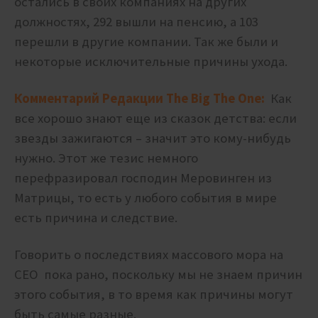
остались в своих компаниях на других
должностях, 292 вышли на пенсию, а 103
перешли в другие компании. Так же были и
некоторые исключительные причины ухода.
Комментарий Редакции The Big The One:
Как
все хорошо знают еще из сказок детства: если
звезды зажигаются – значит это кому-нибудь
нужно. Этот же тезис немного
перефразировал господин Меровинген из
Матрицы, то есть у любого события в мире
есть причина и следствие.
Говорить о последствиях массового мора на
CEO пока рано, поскольку мы не знаем причин
этого события, в то время как причины могут
быть самые разные.