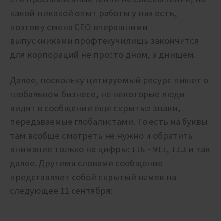
какой-никакой опыт работы у них есть,
поэтому смена CEO вчерашними
выпускниками профтехучилищь закончится
для корпораций не просто дном, а днищем.
Далее, поскольку цитируемый ресурс пишет о
глобальном бизнесе, но некоторые люди
видят в сообщении еще скрытые знаки,
передаваемые глобалистами. То есть на буквы
там вообще смотреть не нужно и обратить
внимание только на цифры: 116 ~ 911, 11.3 и так
далее. Другими словами сообщение
представляет собой скрытый намек на
следующее 11 сентября: