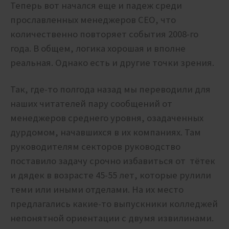
Теперь вот начался еще и падеж среди
прославленных менеджеров CEO, что
количественно повторяет события 2008-го
года. В общем, логика хорошая и вполне
реальная. Однако есть и другие точки зрения.
Так, где-то полгода назад мы переводили для
наших читателей пару сообщений от
менеджеров среднего уровня, озадаченных
дурдомом, начавшихся в их компаниях. Там
руководителям секторов руководство
поставило задачу срочно избавиться от тётек
и дядек в возрасте 45-55 лет, которые рулили
теми или иными отделами. На их место
предлагались какие-то выпускники колледжей
непонятной ориентации с двумя извилинами.