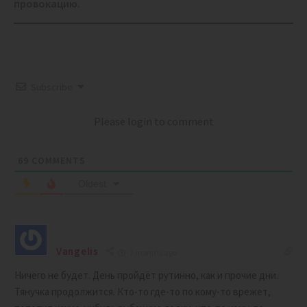
провокацию.
Subscribe
Please login to comment
69
COMMENTS
Oldest
Vangelis
7 months ago
Ничего не будет. День пройдёт рутинно, как и прочие дни.
Тянучка продолжится. Кто-то где-то по кому-то врежет,