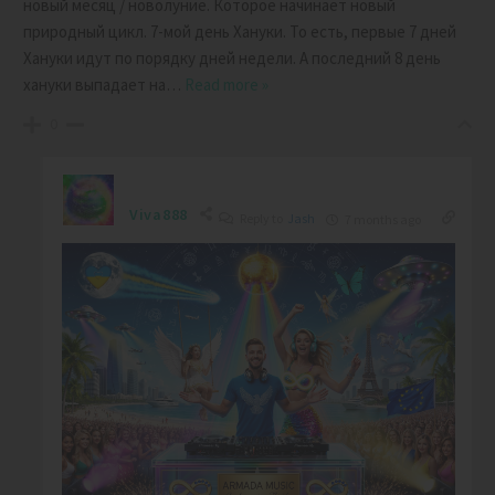
новый месяц / новолуние. Которое начинает новый
природный цикл. 7-мой день Хануки. То есть, первые 7 дней
Хануки идут по порядку дней недели. А последний 8 день
хануки выпадает на
…
Read more »
0
Viva888
Reply to
Jash
7 months ago