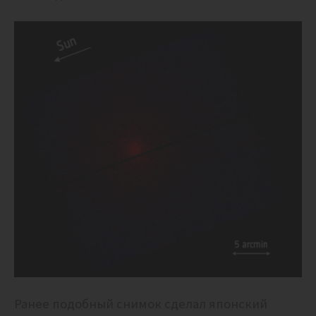
Ранее подобный снимок сделал японский