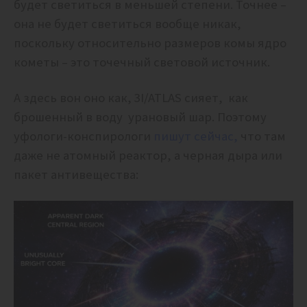
будет светиться в меньшей степени. Точнее –
она не будет светиться вообще никак,
поскольку относительно размеров комы ядро
кометы – это точечный световой источник.
А здесь вон оно как, 3I/ATLAS сияет, как
брошенный в воду урановый шар. Поэтому
уфологи-конспирологи
пишут сейчас,
что там
даже не атомный реактор, а черная дыра или
пакет антивещества: