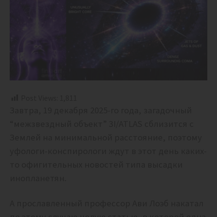
Post Views:
1,811
Завтра, 19 декабря 2025-го года, загадочный
“межзвездный объект” 3I/ATLAS сблизится с
Землей на минимальной расстояние, поэтому
уфологи-конспирологи ждут в этот день каких-
то офигительных новостей типа высадки
инопланетян.
А прославленный профессор Ави Лоэб накатал
по этому случаю целую статью, в которой одна