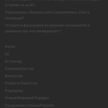
устремятся на Юг.
Переговоры с Ираном опять провалились. Опять
эскалация?
Готовится фальшивое вторжение инопланетян и
узнавших про это ликвидируют?
Home
5G
Астероид
Ближний Восток
Венесуэла
Индия vs Пакистан
Медицина
Новый Мировой Порядок
Продовольственный кризис