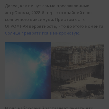
Далее, как пишут самые прославленные
астрОномы, 2028-й год – это крайний срок
солнечного максимума. При этом есть
ОГРОМНАЯ вероятность, что до этого момента
Солнце превратится в микроновую
.
И ряд наблюдений заставляет думать,что