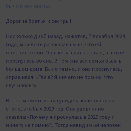
было и вот опять:
Дорогие братья и сестры!
Несколько дней назад, кажется, 7 декабря 2024
года, моя дочь рассказала мне, что ей
приснился сон. Она легла спать ночью, а потом
проснулась во сне. В том сне вся семья была в
большом доме. Было темно, и она проснулась,
спрашивая: «Где я? Я ничего не помню. Что
случилось?» .
В этот момент дочка увидела календарь на
стене, это был 2029 год. Она удивленно
сказала: «Почему я проснулась в 2029 году и
ничего не помню?» Тогда невидимый человек