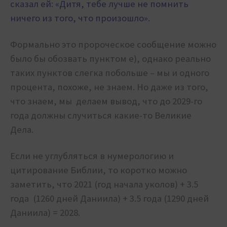
сказал ей: «Дитя, тебе лучше не помнить
ничего из того, что произошло».
Формально это пророческое сообщение можно
было бы обозвать пунктом е), однако реально
таких пунктов слегка побольше – мы и одного
процента, похоже, не знаем. Но даже из того,
что знаем, мы делаем вывод, что до 2029-го
года должны случиться какие-то Великие
Дела.
Если не углубляться в нумерологию и
цитирование Библии, то коротко можно
заметить, что 2021 (год начала уколов) + 3.5
года (1260 дней Даниила) + 3.5 года (1290 дней
Даниила) = 2028.