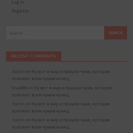
Log in
Register
Search
for:
RECENT COMMENTS
Justin
on
Ну вот в мир и пришла чума, которая
положит всем чумам конец.
Viva888
on
Ну вот в мир и пришла чума, которая
положит всем чумам конец.
Justin
on
Ну вот в мир и пришла чума, которая
положит всем чумам конец.
Justin
on
Ну вот в мир и пришла чума, которая
положит всем чумам конец.