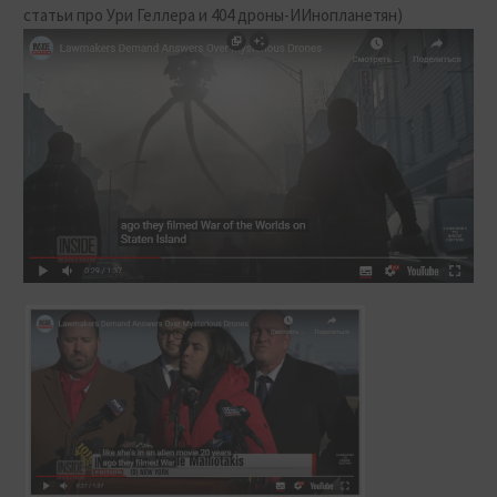
статьи про Ури Геллера и 404 дроны-ИИнопланетян)