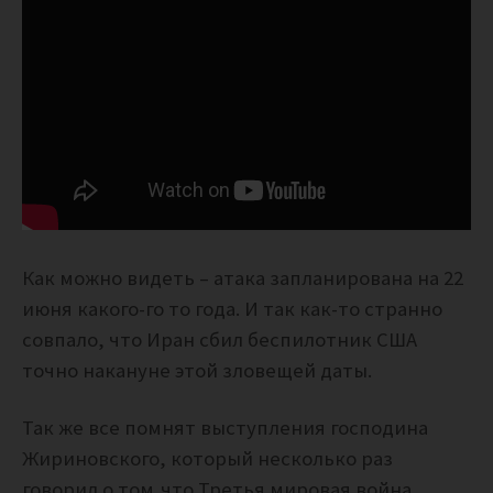
Как можно видеть – атака запланирована на 22
июня какого-го то года. И так как-то странно
совпало, что Иран сбил беспилотник США
точно накануне этой зловещей даты.
Так же все помнят выступления господина
Жириновского, который несколько раз
говорил о том,что Третья мировая война