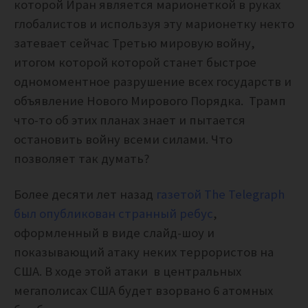
которой Иран является марионеткой в руках
глобалистов и используя эту марионетку некто
затевает сейчас Третью мировую войну,
итогом которой которой станет быстрое
одномоментное разрушение всех государств и
объявление Нового Мирового Порядка. Трамп
что-то об этих планах знает и пытается
остановить войну всеми силами. Что
позволяет так думать?
Более десяти лет назад
газетой The Telegraph
был опубликован странный ребус
,
оформленный в виде слайд-шоу и
показывающий атаку неких террористов на
США. В ходе этой атаки в центральных
мегаполисах США будет взорвано 6 атомных