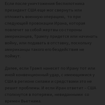
Если после уничтожения беспилотника
президент США еще мог свернуть или
отложить военную операцию, то при
следующей провокации Ирана, которая
повлечет за собой жертвы со стороны
американцев, Трампу придется или начинать
войну, или подавать в отставку, поскольку
американцы такого его бездействия не
поймут.
Далее, если Трамп нанесет по Ирану тот или
иной конвенционный удар, с имеющимися у
США в регионе силами и средствами это не
решит проблемы. И если Иран ответит – США
столкнутся в потерями, невиданными со
времен Вьетнама.