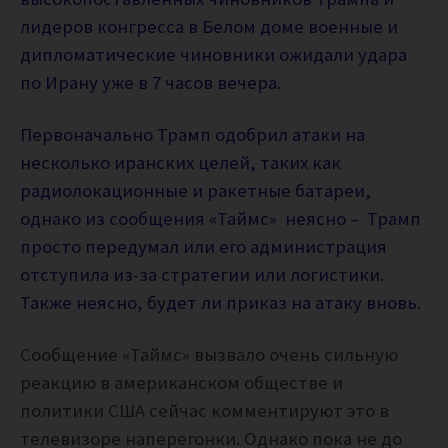
лидеров конгресса в Белом доме военные и
дипломатические чиновники ожидали удара
по Ирану уже в 7 часов вечера.
Первоначально Трамп одобрил атаки на
несколько иранских целей, таких как
радиолокационные и ракетные батареи,
однако из сообщения «Таймс» неясно – Трамп
просто передумал или его администрация
отступила из-за стратегии или логистики.
Также неясно, будет ли приказ на атаку вновь.
Сообщение «Таймс» вызвало очень сильную
реакцию в американском обществе и
политики США сейчас комментируют это в
телевизоре наперегонки. Однако пока не до