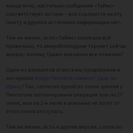
конца ясно, настолько сообщение «Таймс»
соответствует истине – все ссылаются на эту
газету и другого источника информации нет.
Тем не менее, если
«Таймс» написала всё
правильно, то амероблогодром терзает сейчас
вопрос: почему Трамп внезапно все отменил?
Один из вариантов ответа мы предложили в
материале
Когда Пентагон нанесет удар по
Ирану?
Так, согласно одной из точек зрения у
Пентагона запланирована операция или на 27
июня, или на 2-е июля и военные не хотят от
этого плана отступать.
Тем не менее, есть и другая версия, согласно