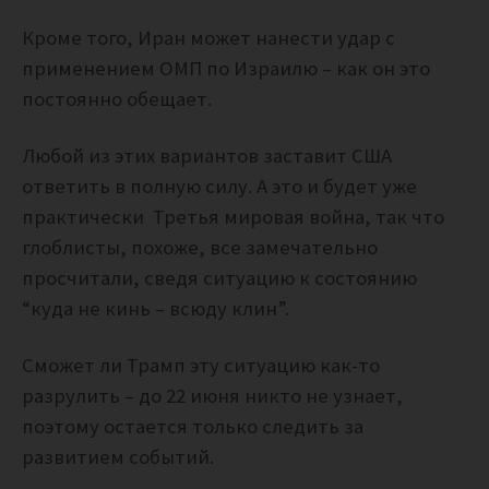
Кроме того, Иран может нанести удар с
применением ОМП по Израилю – как он это
постоянно обещает.
Любой из этих вариантов заставит США
ответить в полную силу. А это и будет уже
практически Третья мировая война, так что
глоблисты, похоже, все замечательно
просчитали, сведя ситуацию к состоянию
“куда не кинь – всюду клин”.
Сможет ли Трамп эту ситуацию как-то
разрулить – до 22 июня никто не узнает,
поэтому остается только следить за
развитием событий.