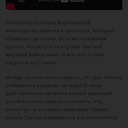
Поскольку господин Жириновский
многократно замечен в прогнозах, которые
сбывались детально, есть все основания
думать, что он что-то о сроках Третьей
мировой войны знает. И все опять-таки
сходится на 22 июня.
Исходя из этого можно думать, что для тайного
глобального руководства мира 22 июня
действительно является некоей ключевой
датой и потому нельзя исключить, что,
несмотря на активное нежелание Трампа
начать Третью мировую она все же начнется.