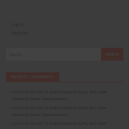
Log in
Register
Search
for:
RECENT COMMENTS
Justin
on
Ну вот в мир и пришла чума, которая
положит всем чумам конец.
Justin
on
Ну вот в мир и пришла чума, которая
положит всем чумам конец.
Justin
on
Ну вот в мир и пришла чума, которая