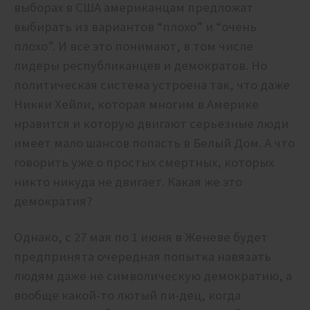
выборах в США американцам предложат
выбирать из вариантов “плохо” и “очень
плохо”. И все это понимают, в том числе
лидеры республиканцев и демократов. Но
политическая система устроена так, что даже
Никки Хейли, которая многим в Америке
нравится и которую двигают серьезные люди
имеет мало шансов попасть в Белый Дом. А что
говорить уже о простых смертных, которых
никто никуда не двигает. Какая же это
демократия?
Однако, с 27 мая по 1 июня в Женеве будет
предпринята очередная попытка навязать
людям даже не символическую демократию, а
вообще какой-то лютый пи-дец, когда