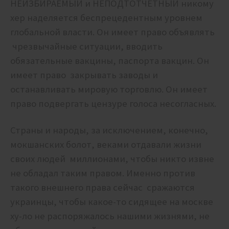
НЕИЗБИРАЕМЫЙ и НЕПОДТОТЧЕТНЫЙ никому
хер наделяется беспрецедентным уровнем
глобальной власти. Он имеет право объявлять
чрезвычайные ситуации, вводить
обязательные вакцины, паспорта вакцин. Он
имеет право закрывать заводы и
останавливать мировую торговлю. Он имеет
право подвергать цензуре голоса несогласных.
Страны и народы, за исключением, конечно,
мокшанских болот, веками отдавали жизни
своих людей миллионами, чтобы никто извне
не обладал таким правом. Именно против
такого внешнего права сейчас сражаются
украинцы, чтобы какое-то сидящее на москве
ху-ло не распоряжалось нашими жизнями, не