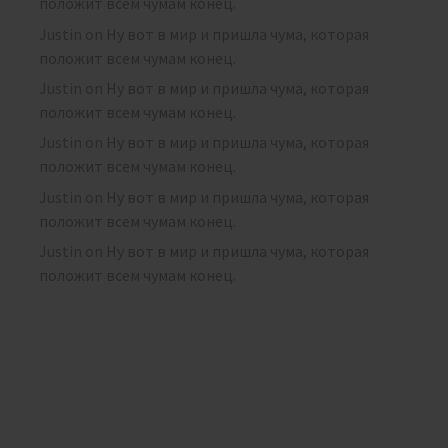
положит всем чумам конец.
Justin
on
Ну вот в мир и пришла чума, которая
положит всем чумам конец.
Justin
on
Ну вот в мир и пришла чума, которая
положит всем чумам конец.
Justin
on
Ну вот в мир и пришла чума, которая
положит всем чумам конец.
Justin
on
Ну вот в мир и пришла чума, которая
положит всем чумам конец.
Justin
on
Ну вот в мир и пришла чума, которая
положит всем чумам конец.