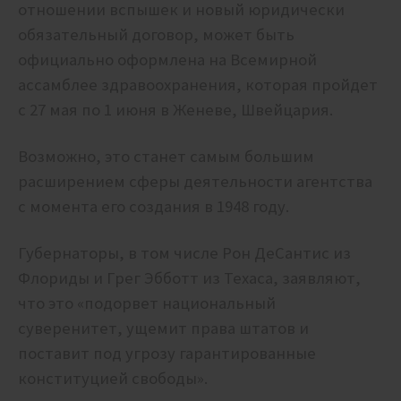
отношении вспышек и новый юридически
обязательный договор, может быть
официально оформлена на Всемирной
ассамблее здравоохранения, которая пройдет
с 27 мая по 1 июня в Женеве, Швейцария.
Возможно, это станет самым большим
расширением сферы деятельности агентства
с момента его создания в 1948 году.
Губернаторы, в том числе Рон ДеСантис из
Флориды и Грег Эбботт из Техаса, заявляют,
что это «подорвет национальный
суверенитет, ущемит права штатов и
поставит под угрозу гарантированные
конституцией свободы».