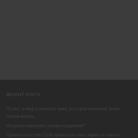
RECENT POSTS
Ну вот в мир и пришла чума, которая положит всем
чумам конец.
Неужели началась новая пандемия?!
Правительство США приказало пастырям готовить