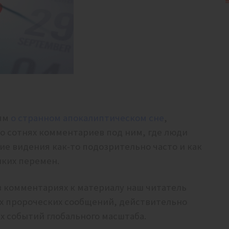
ям
о странном апокалиптическом сне
,
о сотнях комментариев под ним, где люди
ие видения как-то подозрительно часто и как
иких перемен.
 в комментариях к материалу наш читатель
х пророческих сообщений, действительно
 событий глобального масштаба.