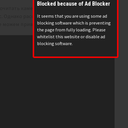
Blocked because of Ad Blocker
очитать каменты нам не удалось, поэтому
с. Однако рассказ в следующем видео
It seems that you are using some ad
blocking software which is preventing
же можем привести из жизни подобные случаи.
the page from fully loading. Please
whitelist this website or disable ad
blocking software.