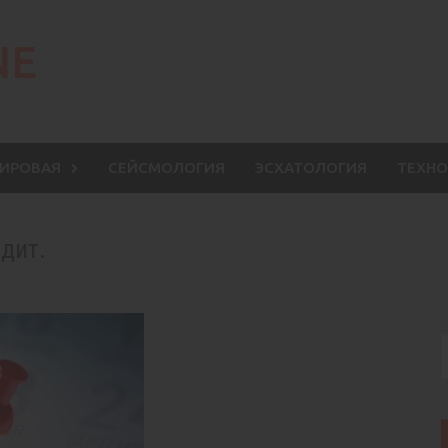
NE
МИРОВАЯ
СЕЙСМОЛОГИЯ
ЭСХАТОЛОГИЯ
ТЕХНО
дит.
S
f