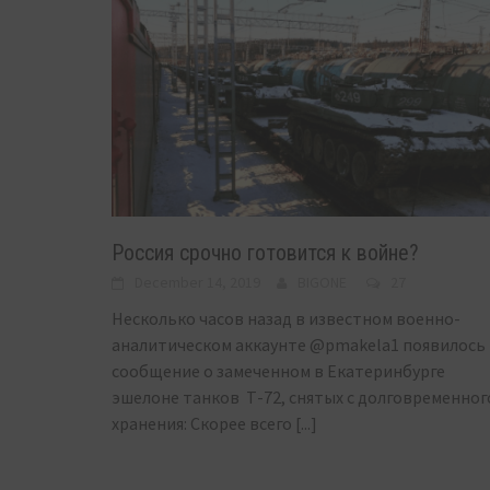
Россия срочно готовится к войне?
December 14, 2019
BIGONE
27
Несколько часов назад в известном военно-
аналитическом аккаунте @pmakela1 появилось
сообщение о замеченном в Екатеринбурге
эшелоне танков Т-72, снятых с долговременног
хранения: Скорее всего
[...]