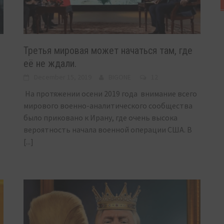
Третья мировая может начаться там, где
её не ждали.
December 15, 2019
BIGONE
12
На протяжении осени 2019 года внимание всего
мирового военно-аналитического сообщества
было приковано к Ирану, где очень высока
вероятность начала военной операции США. В
[...]