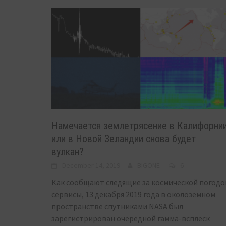
Намечается землетрясение в Калифорни
или в Новой Зеландии снова будет
вулкан?
December 14, 2019
BIGONE
6
Как сообщают следящие за космической погодо
сервисы, 13 декабря 2019 года в околоземном
пространстве спутниками NASA был
зарегистрирован очередной гамма-всплеск