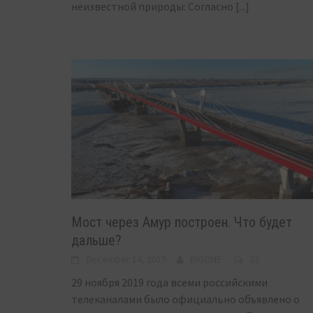
неизвестной природы: Согласно
[...]
Мост через Амур построен. Что будет
дальше?
December 14, 2019
BIGONE
33
29 ноября 2019 года всеми российскими
телеканалами было официально объявлено о