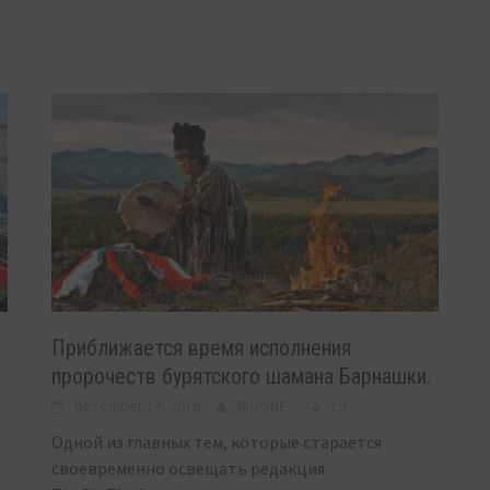
Приближается время исполнения
пророчеств бурятского шамана Барнашки.
December 14, 2019
BIGONE
19
Одной из главных тем, которые старается
своевременно освещать редакция