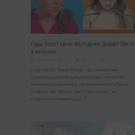
Годы берут своё: молодежь дышит Грете
в затылок.
December 15, 2019
BIGONE
21
cmjornal.pt: Эльза Рамос – восьмилетняя
транссексуальная девушка и уже считается
всемирным явлением, приравненным к Грете
Тунберг. Но только Грета выступает за
сохранение климата, а
[...]