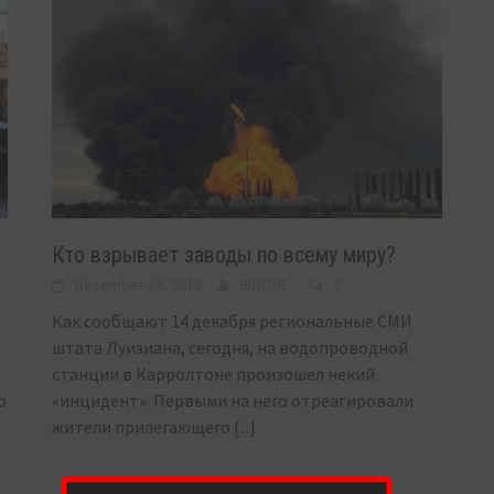
Кто взрывает заводы по всему миру?
December 14, 2019
BIGONE
7
Как сообщают 14 декабря региональные СМИ
штата Луизиана, сегодня, на водопроводной
станции в Карролтоне произошел некий
о
«инцидент». Первыми на него отреагировали
жители прилегающего
[...]