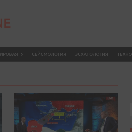
NE
МИРОВАЯ
СЕЙСМОЛОГИЯ
ЭСХАТОЛОГИЯ
ТЕХНО
S
f