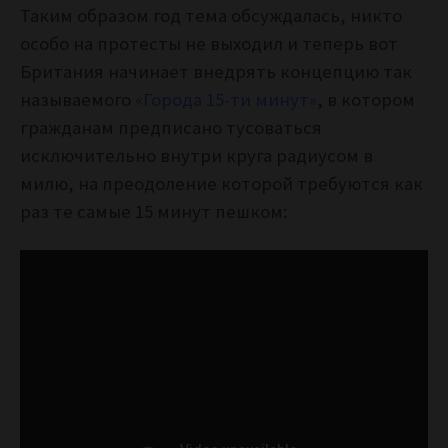
Таким образом год тема обсуждалась, никто
особо на протесты не выходил и теперь вот
Британия начинает внедрять концепцию так
называемого
«Города 15-ти минут»
, в котором
гражданам предписано тусоваться
исключительно внутри круга радиусом в
милю, на преодоление которой требуются как
раз те самые 15 минут пешком: