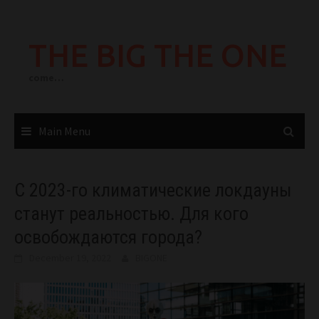
Skip
to
THE BIG THE ONE
content
come…
Main Menu
C 2023-го климатические локдауны
станут реальностью. Для кого
освобождаются города?
December 19, 2022
BIGONE