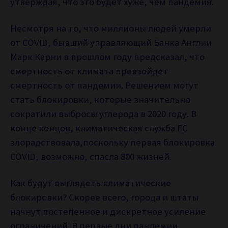
утверждая, что это будет хуже, чем пандемия.
Несмотря на то, что миллионы людей умерли
от COVID, бывший управляющий Банка Англии
Марк Карни в прошлом году предсказал, что
смертность от климата превзойдет
смертность от пандемии. Решением могут
стать блокировки, которые значительно
сократили выбросы углерода в 2020 году. В
конце концов, климатическая служба ЕС
злорадствовала,поскольку первая блокировка
COVID, возможно, спасла 800 жизней.
Как будут выглядеть климатические
блокировки? Скорее всего, города и штаты
начнут постепенное и дискретное усиление
ограничений. В первые дни пандемии