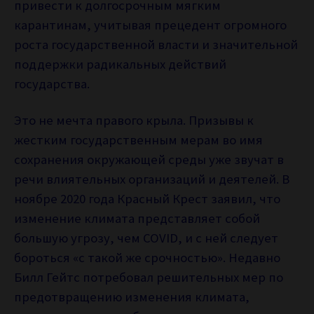
привести к долгосрочным мягким
карантинам, учитывая прецедент огромного
роста государственной власти и значительной
поддержки радикальных действий
государства.
Это не мечта правого крыла. Призывы к
жестким государственным мерам во имя
сохранения окружающей среды уже звучат в
речи влиятельных организаций и деятелей. В
ноябре 2020 года Красный Крест заявил, что
изменение климата представляет собой
большую угрозу, чем COVID, и с ней следует
бороться «с такой же срочностью». Недавно
Билл Гейтс потребовал решительных мер по
предотвращению изменения климата,