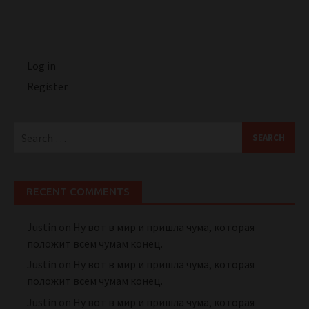
Log in
Register
Search
for:
RECENT COMMENTS
Justin
on
Ну вот в мир и пришла чума, которая
положит всем чумам конец.
Justin
on
Ну вот в мир и пришла чума, которая
положит всем чумам конец.
Justin
on
Ну вот в мир и пришла чума, которая