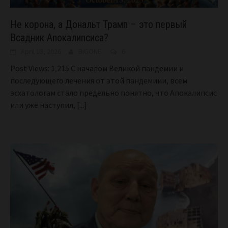
Не корона, а Дональт Трамп – это первый
Всадник Апокалипсиса?
April 13, 2026
BIGONE
6
Post Views: 1,215 С началом Великой пандемии и
последующего лечения от этой пандемиии, всем
эсхатологам стало предельно понятно, что Апокалипсис
или уже наступил,
[...]