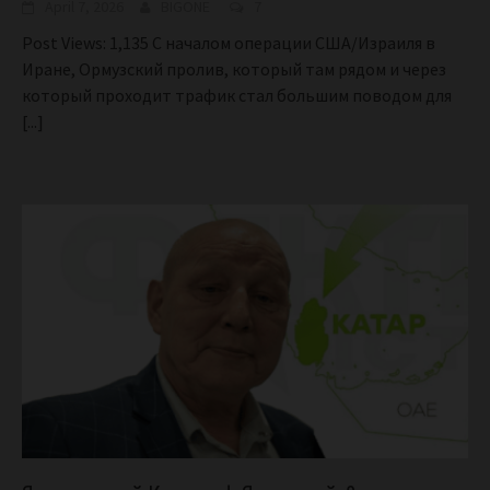
April 7, 2026
BIGONE
7
Post Views: 1,135 С началом операции США/Израиля в
Иране, Ормузский пролив, который там рядом и через
который проходит трафик стал большим поводом для
[...]