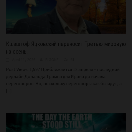
Кшиштоф Яцковский переносит Третью мировую
на осень.
April 11, 2026
BIGONE
61
Post Views: 1,597 Приближается 12 апреля – последний
дедлайн Дональда Трампа для Ирана до начала
переговоров. Но, поскольку переговоры как бы идут, а
[...]