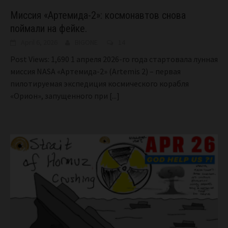
Миссия «Артемида-2»: космонавтов снова
поймали на фейке.
April 6, 2026
BIGONE
14
Post Views: 1,690 1 апреля 2026-го года стартовала лунная
миссия NASA «Артемида-2» (Artemis 2) – первая
пилотируемая экспедиция космического корабля
«Орион», запущенного при
[...]