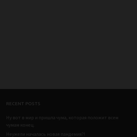
RECENT POSTS
Ну вот в мир и пришла чума, которая положит всем
чумам конец.
Неужели началась новая пандемия?!