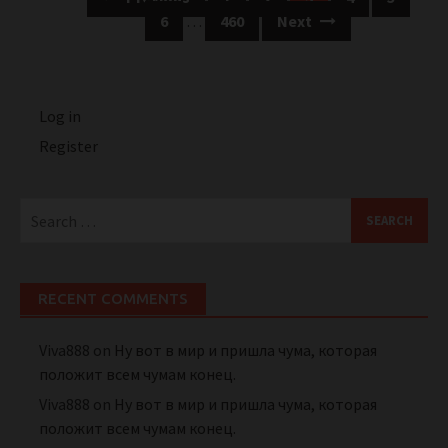
navigation
6
…
460
Next
Log in
Register
Search
for:
RECENT COMMENTS
Viva888
on
Ну вот в мир и пришла чума, которая
положит всем чумам конец.
Viva888
on
Ну вот в мир и пришла чума, которая
положит всем чумам конец.