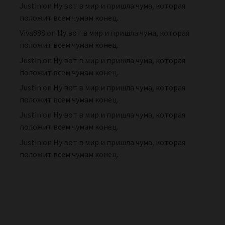
Justin
on
Ну вот в мир и пришла чума, которая
положит всем чумам конец.
Viva888
on
Ну вот в мир и пришла чума, которая
положит всем чумам конец.
Justin
on
Ну вот в мир и пришла чума, которая
положит всем чумам конец.
Justin
on
Ну вот в мир и пришла чума, которая
положит всем чумам конец.
Justin
on
Ну вот в мир и пришла чума, которая
положит всем чумам конец.
Justin
on
Ну вот в мир и пришла чума, которая
положит всем чумам конец.