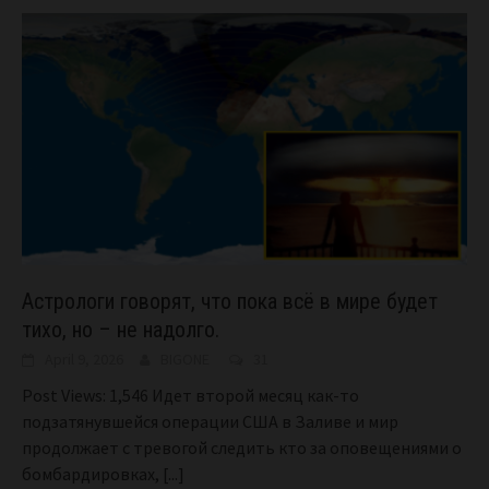
Астрологи говорят, что пока всё в мире будет
тихо, но – не надолго.
April 9, 2026
BIGONE
31
Post Views: 1,546 Идет второй месяц как-то
подзатянувшейся операции США в Заливе и мир
продолжает с тревогой следить кто за оповещениями о
бомбардировках,
[...]