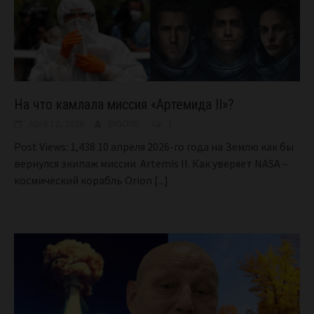
На что камлала миссия «Артемида II»?
April 12, 2026
BIGONE
1
Post Views: 1,438 10 апреля 2026-го года на Землю как бы
вернулся экипаж миссии Artemis II. Как уверяет NASA –
космический корабль Orion
[...]