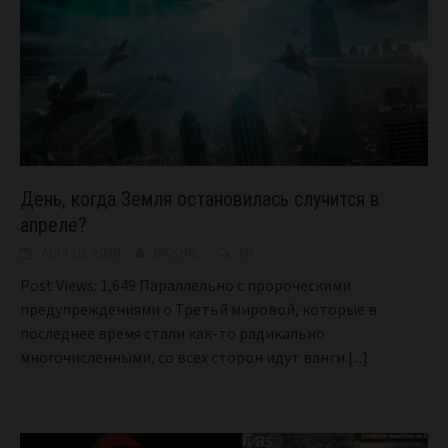
День, когда Земля остановилась случится в
апреле?
April 10, 2026
BIGONE
60
Post Views: 1,649 Параллельно с пророческими
предупреждениями о Третьй мировой, которые в
последнее время стали как-то радикально
многочисленными, со всех сторон идут ванги
[...]