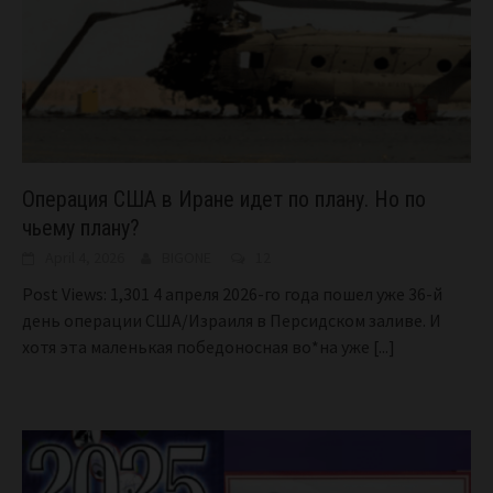
Операция США в Иране идет по плану. Но по
чьему плану?
April 4, 2026
BIGONE
12
Post Views: 1,301 4 апреля 2026-го года пошел уже 36-й
день операции США/Израиля в Персидском заливе. И
хотя эта маленькая победоносная во*на уже
[...]