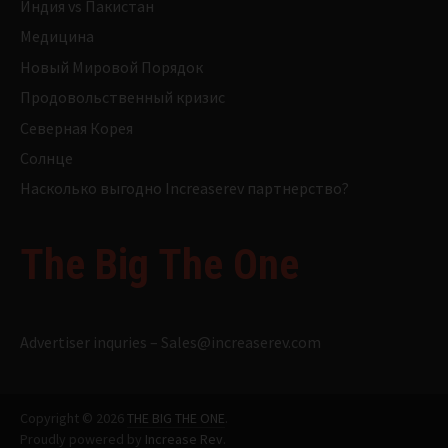
Индия vs Пакистан
Медицина
Новый Мировой Порядок
Продовольственный кризис
Северная Корея
Солнце
Насколько выгодно Increaserev партнерство?
The Big The One
Advertiser inquries –
Sales@increaserev.com
Copyright © 2026
THE BIG THE ONE
.
Proudly powered by
Increase Rev
.