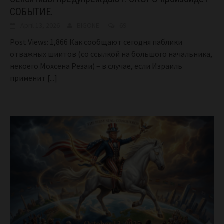
СОБЫТИЕ.
April 13, 2026
BIGONE
69
Post Views: 1,866 Как сообщают сегодня паблики
отважных шиитов (со ссылкой на большого начальника,
некоего Мохсена Резаи) – в случае, если Израиль
применит
[...]