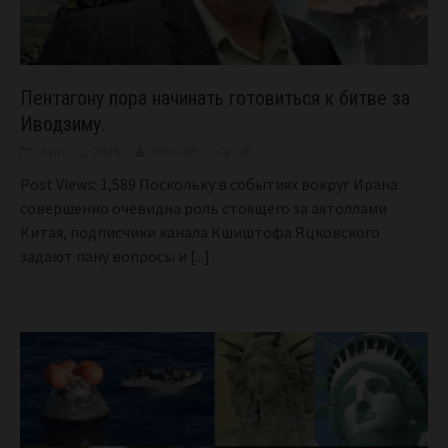
Пентагону пора начинать готовиться к битве за
Иводзиму.
April 12, 2026
BIGONE
45
Post Views: 1,589 Поскольку в событиях вокруг Ирана
совершенно очевидна роль стоящего за аятоллами
Китая, подписчики канала Кшиштофа Яцковского
задают пану вопросы и
[...]