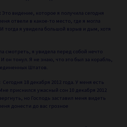
:
Это видение, которое я получила сегодня
еня отвели в какое-то место, где я могла
 И тогда я увидела большой взрыв и дым, хотя
ла смотреть, я увидела перед собой нечто
 он тонул. Я не знаю, что это был за корабль,
оединенных Штатов.
:
Сегодня 18 декабря 2012 года. У меня есть
Мне приснился ужасный сон 10 декабря 2012
вергнуть, но Господь заставил меня видеть
 меня донести до вас грозное