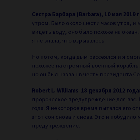
Сестра Барбара (Barbara), 10 мая 2019 г
утром. Было около шести часов утра, и м
видеть воду, оно было похоже на океан.
я не знала, что взрывалось.
Но потом, когда дым рассеялся и я смог
похожее на огромный военный корабль. И
но он был назван в честь президента С
Robert L. Williams 18 декабря 2012 года
пророческое предупреждение для вас. 
года. Я некоторое время пытался его от
этот сон снова и снова. Это и побудило
предупреждение.