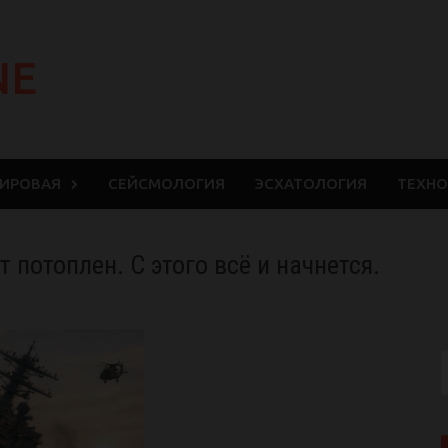
NE
МИРОВАЯ
СЕЙСМОЛОГИЯ
ЭСХАТОЛОГИЯ
ТЕХНО
т потоплен. С этого всё и начнется.
S
f