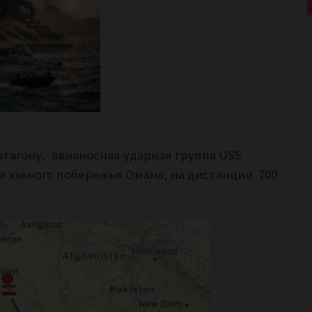
нтагону, авианосная ударная группа USS
зи южного побережья Омана, на дистанции 700