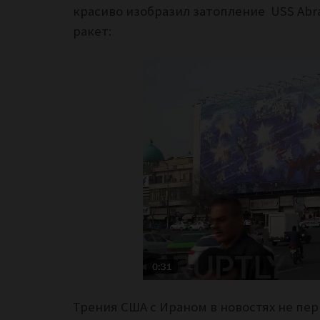
красиво изобразил затопление USS Abr
ракет:
Трения США с Ираном в новостях не пер