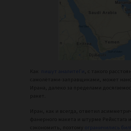
Как
пишут аналитеГи
, с такого рассто
самолётами-заправщиками, может нано
Ирана, далеко за пределами досягаемо
ракет.
Иран, как и всегда, ответил асимметри
фанерного макета и штурме Рейхстага 
сэкономить, поэтому
ограничились би