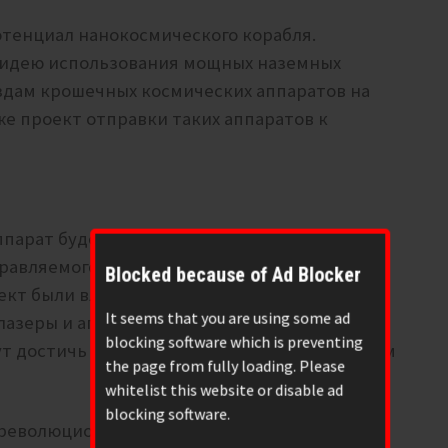
отенциал нанокосмического корабля.
 идею использования мощных наземных
здам крошечных космических аппаратов на
же проект отправки таких аппаратов к
ппарат будет путешествовать как бы на
равляемого с Земли, с Луны или с большой
Blocked because of Ad Blocker
оект были вложены большие деньги и NASA
It seems that you are using some ad
азеры и аппараты, тем не менее всё это
blocking software which is preventing
гут достичь ближайших звезд лишь следующим
the page from fully loading. Please
whitelist this website or disable ad
blocking software.
 революционная, поскольку отправку зонда