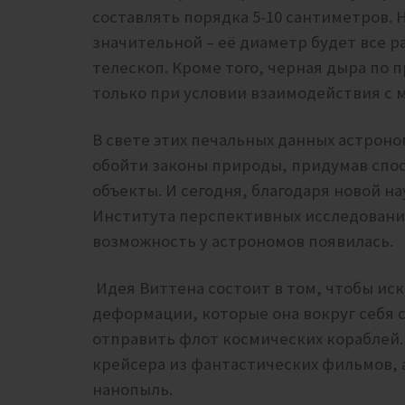
составлять порядка 5-10 сантиметров. 
значительной – её диаметр будет все 
телескоп. Кроме того, черная дыра по 
только при условии взаимодействия с 
В свете этих печальных данных астроно
обойти законы природы, придумав спос
объекты. И сегодня, благодаря новой н
Института перспективных исследовани
возможность у астрономов появилась.
Идея Виттена состоит в том, чтобы иск
деформации, которые она вокруг себя с
отправить флот космических кораблей.
крейсера из фантастических фильмов, 
нанопыль.