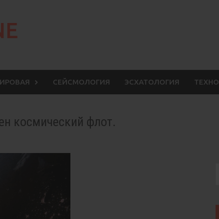
NE
МИРОВАЯ
СЕЙСМОЛОГИЯ
ЭСХАТОЛОГИЯ
ТЕХНО
ен космический флот.
S
f