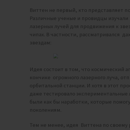
Виттен не первый, кто представляет п
Различные ученые и провидцы изучали
лазерных лучей для продвижения к зве
чипах. В частности, рассматривался да
звездам:
Идея состоит в том, что космический а
кончике огромного лазерного луча, отп
орбитальной станции. И хотя в этот пр
даже тестировало экспериментальные л
были как бы наработки, которые помо
поколениям.
Тем не менее, идея Виттена по своему