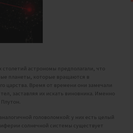
х столетий астрономы предполагали, что
тые планеты, которые вращаются в
го царства. Время от времени они замечали
ел, заставляя их искать виновника. Именно
 Плутон.
аналогичной головоломкой: у них есть целый
периферии солнечной системы существует