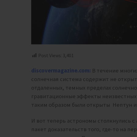
Post Views:
3,401
discovermagazine.com:
В течение многи
солнечная система содержит не откры
отдаленных, темных пределах солнечно
гравитационные эффекты неизвестных т
таким образом были открыты Нептун и
И вот теперь астрономы столкнулись с 
пакет доказательств того, где-то на 