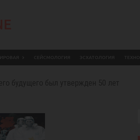
NE
МИРОВАЯ
СЕЙСМОЛОГИЯ
ЭСХАТОЛОГИЯ
ТЕХНО
его будущего был утвержден 50 лет
S
f