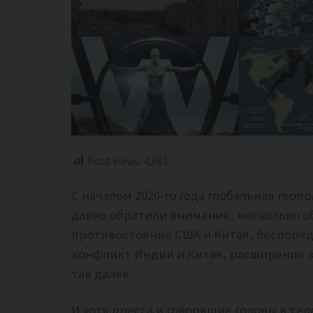
Post Views:
4,681
С началом 2020-го года глобальная геоп
давно обратили внимание, несколько об
противостояние США и Китая, беспоряд
конфликт Индии и Китая, расширение з
так далее.
И хотя пресса и говорящие головы в те