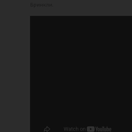
Бринкли.