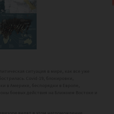
олитическая ситуация в мире, как все уже
острилась. Covid-19, блокировки,
ки в Америке, беспорядки в Европе,
оны боевых действия на Ближнем Востоке и
левизоре видят в этом нагромождение