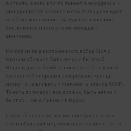
в стекло, а если кто-то пикнет в осуждение –
они превратят в стекло и его. Когда речь идет
о гибели миллионов – на гуманистические
фигле-мигле никто уже не обращает
внимания.
Исходя из вышеизложенного война США с
Ираном обещает быть легко и быстрой.
Недели две побомбят, после чего без всякой
сухопутной операции озверевшие иранцы
начнут отлавливать и линчевать членов КСИР.
То есть логически все должно быть четко и
быстро – как в Ливии и в Ираке.
С другой стороны, все мы прекрасно знаем,
что глобальный мир несколько отличается от