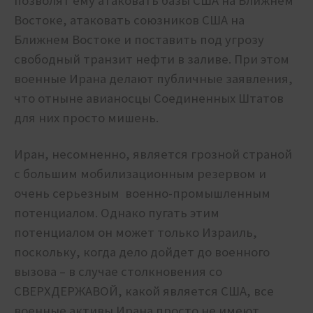
позволят ему атаковать базы США на Ближнем
Востоке, атаковать союзников США на
Ближнем Востоке и поставить под угрозу
свободный транзит нефти в заливе. При этом
военные Ирана делают публичные заявления,
что отныне авианосцы Соединенных Штатов
для них просто мишень.
Иран, несомненно, является грозной страной
с большим мобилизационным резервом и
очень серьезным военно-промышленным
потенциалом. Однако пугать этим
потенциалом он может только Израиль,
поскольку, когда дело дойдет до военного
вызова – в случае столкновения со
СВЕРХДЕРЖАВОЙ, какой является США, все
военные активы Ирана просто не имеют