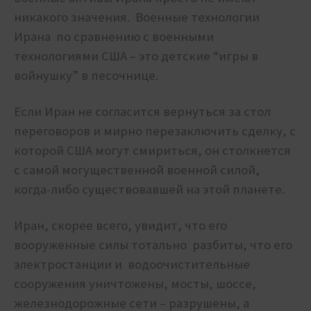
никакого значения. Военные технологии
Ирана по сравнению с военными
технологиями США – это детские “игры в
войнушку” в песочнице.
Если Иран не согласится вернуться за стол
переговоров и мирно перезаключить сделку, с
которой США могут смириться, он столкнется
с самой могущественной военной силой,
когда-либо существовавшей на этой планете.
Иран, скорее всего, увидит, что его
вооруженные силы тотально разбиты, что его
электростанции и водоочистительные
сооружения уничтожены, мосты, шоссе,
железнодорожные сети – разрушены, а