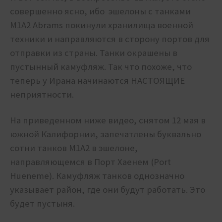
совершенно ясно, ибо эшелоны с танками
M1A2 Abrams покинули хранилища военной
техники и направляются в сторону портов для
отправки из страны. Танки окрашены в
пустынный камуфляж. Так что похоже, что
теперь у Ирана начинаются НАСТОЯЩИЕ
неприятности.
На приведенном ниже видео, снятом 12 мая в
южной Калифорнии, запечатлены буквально
сотни танков M1A2 в эшелоне,
направляющемся в Порт Хаенем (Port
Hueneme). Камуфляж танков однозначно
указывает район, где они будут работать. Это
будет пустыня.