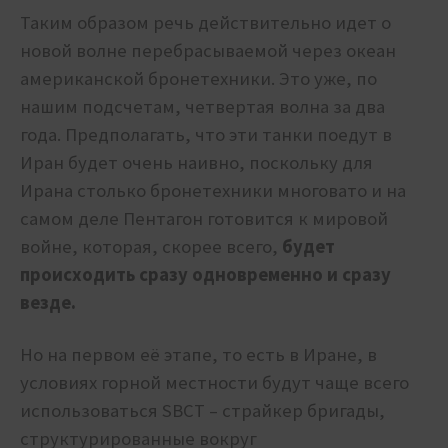
Таким образом речь действительно идет о
новой волне перебрасываемой через океан
американской бронетехники. Это уже, по
нашим подсчетам, четвертая волна за два
года. Предполагать, что эти танки поедут в
Иран будет очень наивно, поскольку для
Ирана столько бронетехники многовато и на
самом деле Пентагон готовится к мировой
войне, которая, скорее всего,
будет
происходить сразу одновременно и сразу
везде.
Но на первом её этапе, то есть в Иране, в
условиях горной местности будут чаще всего
использоваться SBCT – страйкер бригады,
структурированные вокруг