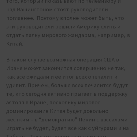
того, который показывают по телевизору и
над Вашингтоном стоят руководители
поглавнее. Поэтому вполне может быть, что
эти руководители решили Америку слить и
отдать палку мирового жандарма, например, в
Китай.
В таком случае возможная операция США в
Иране может закончится совершенно не так,
как все ожидали и её итог всех опечалит и
удивит. Причем, больше всех печалится будут
те, кто сегодня активно прыгает в поддержку
аятолл в Иране, поскольку мировое
доминирование Китая будет довольно
жестким – в “демократию” Пекин с вассалами
играть не будет, будет все как с уйгурами и на
Тибете. Так что следим за развитием