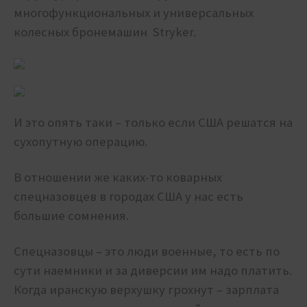
многофункциональных и универсальных
колесных бронемашин
Stryker.
И это опять таки – только если США решатся на
сухопутную операцию.
В отношении же каких-то коварных
спецназовцев в городах США у нас есть
большие сомнения.
Спецназовцы – это люди военные, то есть по
сути наемники и за диверсии им надо платить.
Когда иранскую верхушку грохнут – зарплата