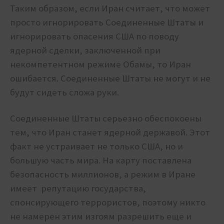
Таким образом, если Иран считает, что может
просто игнорировать Соединенные Штаты и
игнорировать опасения США по поводу
ядерной сделки, заключенной при
некомпетентном режиме Обамы, то Иран
ошибается. Соединенные Штаты не могут и не
будут сидеть сложа руки.
Соединенные Штаты серьезно обеспокоены
тем, что Иран станет ядерной державой. Этот
факт не устраивает не только США, но и
большую часть мира.
На карту поставлена ​​
безопасность миллионов, а режим в Иране
имеет репутацию государства,
спонсирующего террористов, поэтому никто
не намерен этим изгоям разрешить еще и