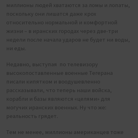
миллионы людей хватаются за ломы и лопаты,
поскольку они лишатся даже крох
относительно нормальной и комфортной
жизни – в иранских городах через две-три
недели после начала ударов не будет ни воды,
ни еды.
Недавно, выступая по телевизору
высокопоставленные военные Тегерана
писали кипятком и воодушевленно
рассказывали, что теперь наши войска,
корабли и базы являются «целями» для
могучих иранских военных. Ну что же:
реальность грядет.
Тем не менее, миллионы американцев тоже