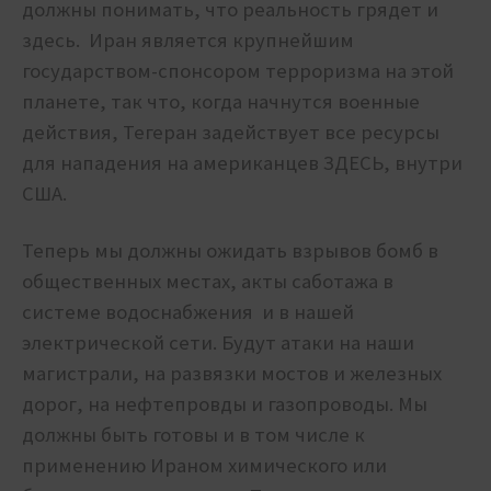
должны понимать, что реальность грядет и
здесь.
Иран является крупнейшим
государством-спонсором терроризма на этой
планете, так что, когда начнутся военные
действия, Тегеран задействует все ресурсы
для нападения на американцев ЗДЕСЬ, внутри
США.
Теперь мы должны ожидать взрывов бомб в
общественных местах, акты саботажа в
системе водоснабжения и в нашей
электрической сети. Будут атаки на наши
магистрали, на развязки мостов и железных
дорог, на нефтепровды и газопроводы. Мы
должны быть готовы и в том числе к
применению Ираном химического или