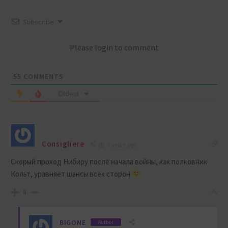
Subscribe
Please login to comment
55
COMMENTS
Oldest
Consigliere
7 years ago
Скорый проход Нибиру после начала войны, как полковник
Кольт, уравняет шансы всех сторон
8
BIGONE
Author