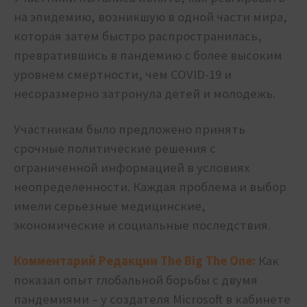
на эпидемию, возникшую в одной части мира,
которая затем быстро распространилась,
превратившись в пандемию с более высоким
уровнем смертности, чем COVID-19 и
несоразмерно затронула детей и молодежь.
Участникам было предложено принять
срочные политические решения с
ограниченной информацией в условиях
неопределенности. Каждая проблема и выбор
имели серьезные медицинские,
экономические и социальные последствия.
Комментарий Редакции The Big The One:
Как
показал опыт глобальной борьбы с двумя
пандемиями – у создателя Microsoft в кабинете