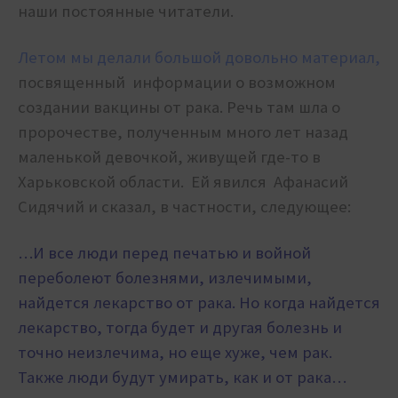
наши постоянные читатели.
Летом мы делали большой довольно материал,
посвященный информации о возможном
создании вакцины от рака. Речь там шла о
пророчестве, полученным много лет назад
маленькой девочкой, живущей где-то в
Харьковской области. Ей явился Афанасий
Сидячий и сказал, в частности, следующее:
…И все люди перед печатью и войной
переболеют болезнями, излечимыми,
найдется лекарство от рака. Но когда найдется
лекарство, тогда будет и другая болезнь и
точно неизлечима, но еще хуже, чем рак.
Также люди будут умирать, как и от рака…