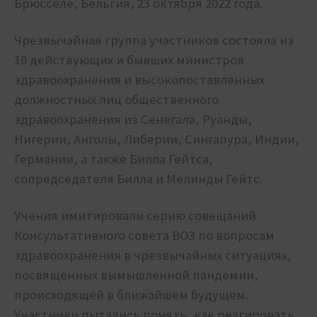
Брюсселе, Бельгия, 23 октября 2022 года.
Чрезвычайная группа участников состояла из
10 действующих и бывших министров
здравоохранения и высокопоставленных
должностных лиц общественного
здравоохранения из Сенегала, Руанды,
Нигерии, Анголы, Либерии, Сингапура, Индии,
Германии, а также Билла Гейтса,
сопредседателя Билла и Мелинды Гейтс.
Учения имитировали серию совещаний
Консультативного совета ВОЗ по вопросам
здравоохранения в чрезвычайных ситуациях,
посвященных вымышленной пандемии,
происходящей в ближайшем будущем.
Участники пытались понять, как реагировать