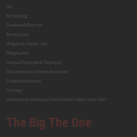
5G
Астероид
Ближний Восток
Венесуэла
Индия vs Пакистан
Медицина
Новый Мировой Порядок
Продовольственный кризис
Северная Корея
Солнце
Насколько выгодно Increaserev партнерство?
The Big The One