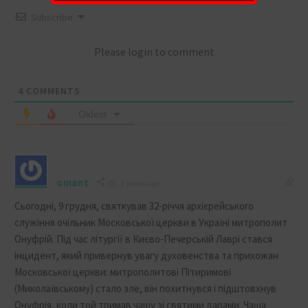
Subscribe
Please login to comment
4
COMMENTS
Oldest
omant
3 years ago
Сьогодні, 9 грудня, святкував 32-річчя архієрейського
служіння очільник Московської церкви в Україні митрополит
Онуфрій. Під час літургії в Києво-Печерській Лаврі стався
інцидент, який привернув увагу духовенства та прихожан
Московської церкви: митрополитові Пітиримові
(Миколаївському) стало зле, він похитнувся і підштовхнув
Онуфрія, коли той тримав чашу зі святими дарами. Чаша