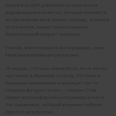
людей в их ДНК добавляются химические
модификации или метки, которые меняются
на протяжении всей жизни, поэтому, взглянув
на эти метки, можно точно измерить
биологический возраст человека.
Ученые, вовлеченные в исследование, сами
были шокированы результатами:
«Я ожидал, что часы замедлятся, но не начнут
крутиться в обратную сторону. Это было в
принципе невозможно и выглядит как-то
слишком футуристично», – говорит Стив
Хорват из Калифорнийского университета в
Лос-Анджелесе, который впервые сообщил
прессе о результатах.