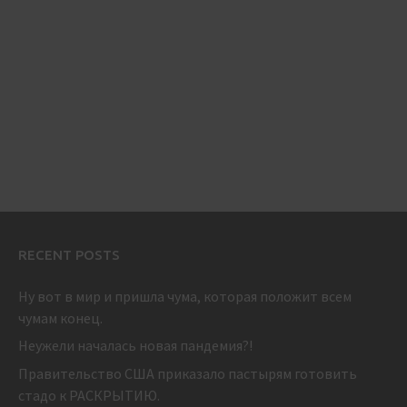
RECENT POSTS
Ну вот в мир и пришла чума, которая положит всем
чумам конец.
Неужели началась новая пандемия?!
Правительство США приказало пастырям готовить
стадо к РАСКРЫТИЮ.