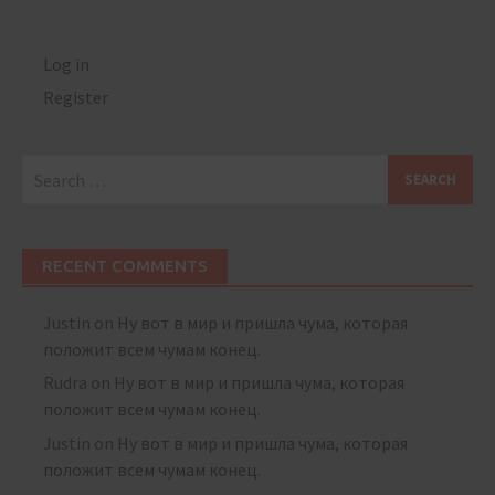
Log in
Register
Search
for:
RECENT COMMENTS
Justin
on
Ну вот в мир и пришла чума, которая
положит всем чумам конец.
Rudra
on
Ну вот в мир и пришла чума, которая
положит всем чумам конец.
Justin
on
Ну вот в мир и пришла чума, которая
положит всем чумам конец.