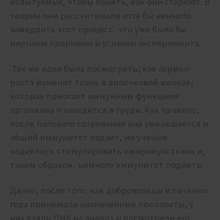
испытуемых, чтобы понять, как они стареют. В
теории они рассчитывали хотя бы немного
замедлить этот процесс, что уже было бы
научным прорывом и успехом эксперимента.
Так же идея была посмотреть, как гормон
роста изменит
ткань в вилочковой железе,
которая помогает иммунным функциям
организма и находится в груди. Как правило,
после полового созревания она уменьшается и
общий иммунитет падает, но ученые
надеялись стимулировать иммунную ткань и,
таким образом, немного иммунитет поднять.
Далее, после того, как добровольцы в течении
года принимали назначенные препараты, у
них взяли ДНК на анализ и посмотрели его