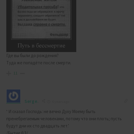
Где вы были до рождения?
Туда же попадёте после смерти.
11
Serge.
6 years ago
‘ И сказал Господь: не вечно Духу Моему быть
пренебрегаемым человеками, потому что они плоть; пусть
будут дни их сто двадцать лет.’
/Бытие 6:3/