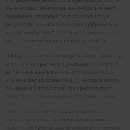
сами экспериментаторы не ожидали ничего
подобного, итоговый тест показал, что, в
результате приёма препаратов добровольцы
каким-то образом “потеряли” в среднем 2,5
года от своего биологического возраста.
Лабораторная оценка возраста испытуемых до
и после эксперимента проводилась с опорой
на так называемые
эпигенетические часы
–
степень метилирования ДНК, которая жестко
привязана к возрасту и, как предполагают,
лежит в основе механизма старения клеток
.
Эпигенетические часы измеряются
эпигеномом тела – записью химических
изменений ДНК организма. По мере старения