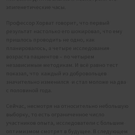
эпигенетические часы.
Профессор Хорват говорит, что первый
результат настолько его шокировал, что ему
пришлось проводить не одно, как
планировалось, а четыре исследования
возраста пациентов – по четырем
независимым методикам. И всё равно тест
показал, что
каждый из добровольцев
значительно изменился и стал моложе на два
с половиной года.
Сейчас, несмотря на относительно небольшую
выборку, то есть ограниченное число
участников опыта, исследователи с большим
оптимизмом смотрят в будущее. В следующем