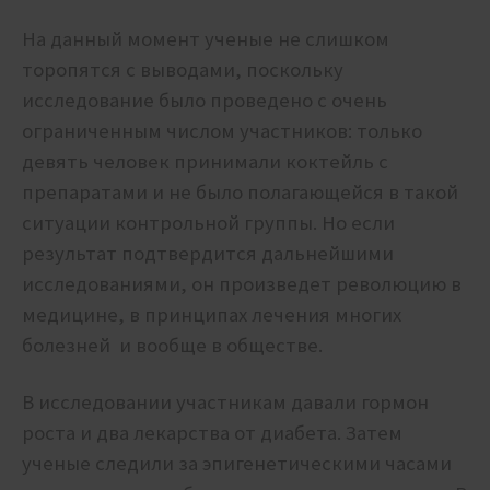
На данный момент ученые не слишком
торопятся с выводами, поскольку
исследование было проведено с очень
ограниченным числом участников: только
девять человек принимали коктейль с
препаратами и не было полагающейся в такой
ситуации контрольной группы. Но если
результат подтвердится дальнейшими
исследованиями, он произведет революцию в
медицине, в принципах лечения многих
болезней и вообще в обществе.
В исследовании участникам давали гормон
роста и два лекарства от диабета. Затем
ученые следили за эпигенетическими часами