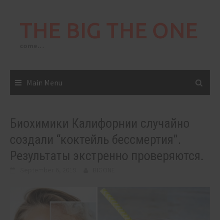
Skip
to
THE BIG THE ONE
content
come…
Main Menu
Биохимики Калифорнии случайно
создали “коктейль бессмертия”.
Результаты экстренно проверяются.
September 6, 2019
BIGONE