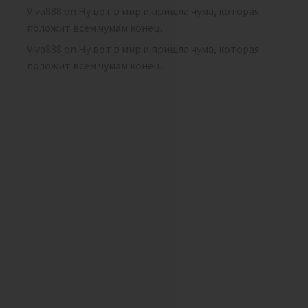
Viva888
on
Ну вот в мир и пришла чума, которая
положит всем чумам конец.
Viva888
on
Ну вот в мир и пришла чума, которая
положит всем чумам конец.