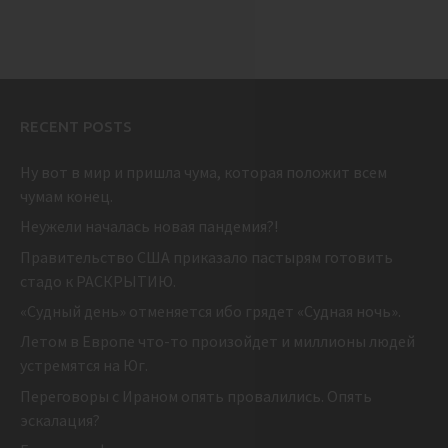
RECENT POSTS
Ну вот в мир и пришла чума, которая положит всем
чумам конец.
Неужели началась новая пандемия?!
Правительство США приказало пастырям готовить
стадо к РАСКРЫТИЮ.
«Судный день» отменяется ибо грядет «Судная ночь».
Летом в Европе что-то произойдет и миллионы людей
устремятся на Юг.
Переговоры с Ираном опять провалились. Опять
эскалация?