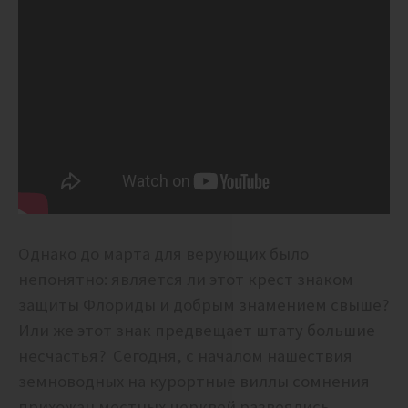
Однако до марта для верующих было
непонятно: является ли этот крест знаком
защиты Флориды и добрым знамением свыше?
Или же этот знак предвещает штату большие
несчастья? Сегодня, с началом нашествия
земноводных на курортные виллы сомнения
прихожан местных церквей развеялись