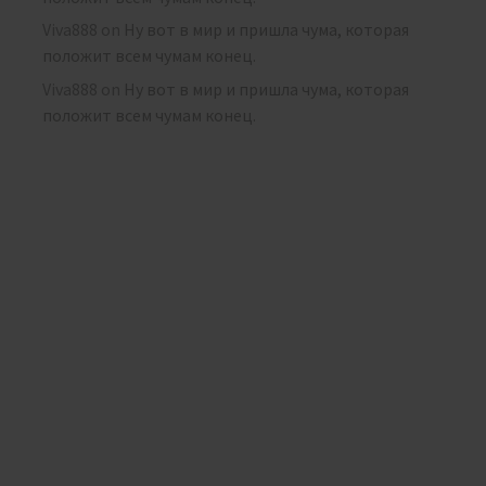
Viva888
on
Ну вот в мир и пришла чума, которая
положит всем чумам конец.
Viva888
on
Ну вот в мир и пришла чума, которая
положит всем чумам конец.