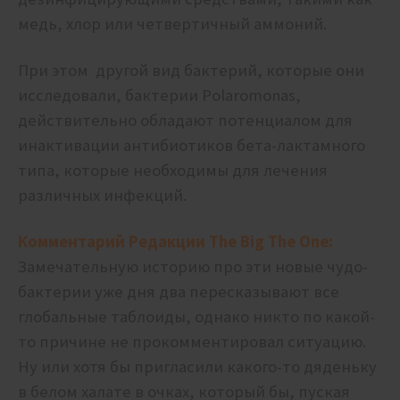
медь, хлор или четвертичный аммоний.
При этом другой вид бактерий, которые они
исследовали, бактерии Polaromonas,
действительно обладают потенциалом для
инактивации антибиотиков бета-лактамного
типа, которые необходимы для лечения
различных инфекций.
Комментарий Редакции The Big The One:
Замечательную историю про эти новые чудо-
бактерии уже дня два пересказывают все
глобальные таблоиды, однако никто по какой-
то причине не прокомментировал ситуацию.
Ну или хотя бы пригласили какого-то дяденьку
в белом халате в очках, который бы, пуская