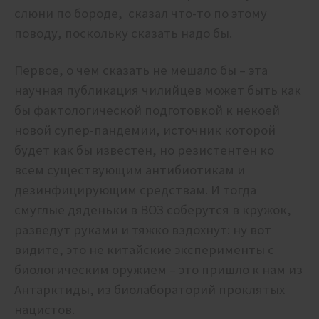
слюни по бороде, сказал что-то по этому
поводу, поскольку сказать надо бы.
Первое, о чем сказать не мешало бы – эта
научная публикация чилийцев может быть как
бы фактологической подготовкой к некоей
новой супер-пандемии, источник которой
будет как бы известен, но резистентен ко
всем существующим антибиотикам и
дезинфицирующим средствам. И тогда
смуглые дяденьки в ВОЗ соберутся в кружок,
разведут руками и тяжко вздохнут: ну вот
видите, это не китайские эксперименты с
биологическим оружием – это пришло к нам из
Антарктиды, из биолабораторий проклятых
нацистов.