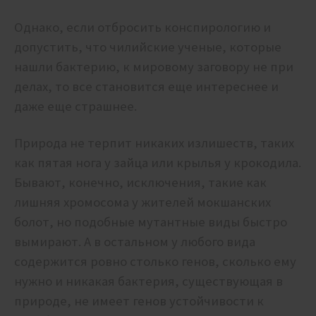
Однако, если отбросить конспирологию и
допустить, что чилийские ученые, которые
нашли бактерию, к мировому заговору не при
делах, то все становится еще интереснее и
даже еще страшнее.
Природа не терпит никаких излишеств, таких
как пятая нога у зайца или крылья у крокодила.
Бывают, конечно, исключения, такие как
лишняя хромосома у жителей мокшанских
болот, но подобные мутантные виды быстро
вымирают. А в остальном у любого вида
содержится ровно столько генов, сколько ему
нужно и никакая бактерия, существующая в
природе, не имеет генов устойчивости к