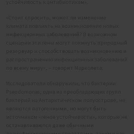
устойчивость к антибиотикам».
«Стоит спросить, может ли изменение
климата повлиять на возникновение новых
инфекционных заболеваний?
В возможном
сценарии эти гены могут покинуть природный
резервуар и способствовать возникновению и
распространению инфекционных заболеваний
по всему миру», – говорит Марколета.
Исследователи обнаружили, что бактерии
Pseudomonas, одна из преобладающих групп
бактерий на Антарктическом полуострове, не
являются патогенными, но могут быть
источником «генов устойчивости», которые не
останавливаются даже обычными
дезинфицирующими средствами, такими как