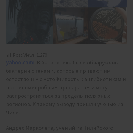
Post Views:
1,270
yahoo.com:
В Антарктике были обнаружены
бактерии с генами, которые придают им
естественную устойчивость к антибиотикам и
противомикробным препаратам и могут
распространяться за пределы полярных
регионов. К такому выводу пришли ученые из
Чили.
Андрес Марколета, ученый из Чилийского