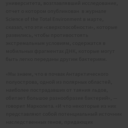
университета, возглавлявший исследование,
отчет о котором опубликован в журнале
Science of the Total Environment в марте,
сказал, что эти «сверхспособности», которые
развились, чтобы противостоять
экстремальным условиям, содержатся в
мобильных фрагментах ДНК, которые могут
быть легко переданы другим бактериям.
«Мы знаем, что в почвах Антарктического
полуострова, одной из полярных областей,
наиболее пострадавших от таяния льдов,
обитает большое разнообразие бактерий», —
говорит Марколета. «И что некоторые из них
представляют собой потенциальный источник
наследственных генов, придающих