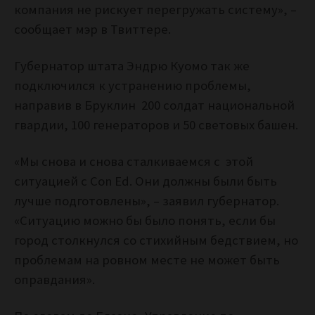
компания не рискует перегружать систему», –
сообщает мэр в Твиттере.
Губернатор штата Эндрю Куомо так же
подключился к устранению проблемы,
направив в Бруклин 200 солдат национальной
гвардии, 100 генераторов и 50 световых башен.
«Мы снова и снова сталкиваемся с этой
ситуацией с Con Ed. Они должны были быть
лучше подготовлены», – заявил губернатор.
«Ситуацию можно бы было понять, если бы
город столкнулся со стихийным бедствием, но
проблемам на ровном месте не может быть
оправдания».