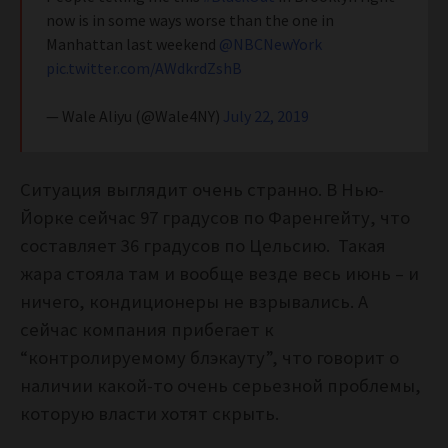
now is in some ways worse than the one in
Manhattan last weekend
@NBCNewYork
pic.twitter.com/AWdkrdZshB
— Wale Aliyu (@Wale4NY)
July 22, 2019
Ситуация выглядит очень странно. В Нью-
Йорке сейчас 97 градусов по Фаренгейту, что
составляет 36 градусов по Цельсию. Такая
жара стояла там и вообще везде весь июнь – и
ничего, кондиционеры не взрывались. А
сейчас компания прибегает к
“контролируемому блэкауту”, что говорит о
наличии какой-то очень серьезной проблемы,
которую власти хотят скрыть.