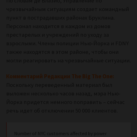
По словам де Блазио, Управление по
чрезвычайным ситуациям создает командный
пункт в пострадавших районах Бруклина.
Персонал находится в каждом из домов
престарелых и учреждений по уходу за
взрослыми. Члены полиции Нью-Йорка и FDNY
также находятся в этом районе, чтобы они
могли реагировать на чрезвычайные ситуации.
Комментарий Редакции The Big The One:
Поскольку переведенный материал был
выложен несколько часов назад, мэра Нью-
Йорка придется немного поправить – сейчас
речь идет об отключении 50 000 клиентов.
Number of NYC customers affected by power