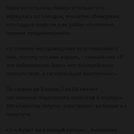
Одна жительница Канарси только что
вернулась из поездки, внезапно обнаружив,
что подача энергии в её район отключена,
причем преднамеренно.
«Это очень несправедливо по отношению к
нам, потому что нам жарко», – сказала она. «И
это небезопасно. Здесь нет полицейского
присутствия, а сигнализация выключена!».
По словам де Блазио, Con Ed начнет
постепенно подключать клиентов и порядка
500 клиентов получат электричество ближе в к
полуночи.
«Это будет медленный процесс, поскольку