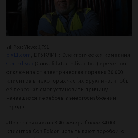
Post Views:
3,791
pix11.com
, БРУКЛИН: Электрическая компания
Con Edison
(Consolidated Edison Inc.) временно
отключила от электричества порядка 30 000
клиентов в некоторых частях Бруклина, чтобы
её персонал смог установить причину
начавшихся перебоев в энергоснабжении
города.
«По состоянию на 8:40 вечера более 34 000
клиентов Con Edison испытывают перебои с