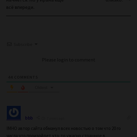
всё впереди.
Subscribe
Please login to comment
44
COMMENTS
Oldest
bbb
7 years ago
IMHO автор сайта обманул всех новостью о том что 20 го
числа что произойдет что-то ужасно страшное в