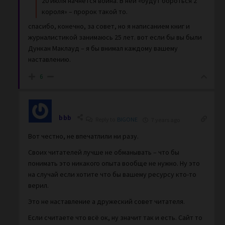
20 июля начнется война. В ней «будут бороться 2
короля» – пророк такой то.
спасибо, конечно, за совет, но я написанием книг и
журналистикой занимаюсь 25 лет. вот если бы вы были
Дункан Маклауд – я бы внимал каждому вашему
наставлению.
6
bbb
Reply to
BIGONE
7 years ago
Вот честно, не впечатлили ни разу.
Своих читателей лучше не обманывать – что бы
понимать это никакого опыта вообще не нужно. Ну это
на случай если хотите что бы вашему ресурсу кто-то
верил.
Это не наставление а дружеский совет читателя.
Если считаете что всё ок, ну значит так и есть. Сайт то