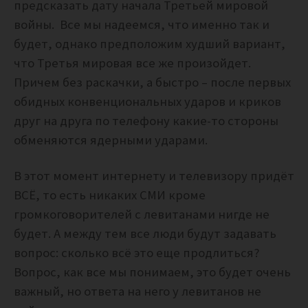
предсказать дату начала Третьей мировой
войны. Все мы надеемся, что именно так и
будет, однако предположим худший вариант,
что Третья мировая все же произойдет.
Причем без раскачки, а быстро – после первых
обидных конвенциональных ударов и криков
друг на друга по телефону какие-то стороны
обменяются ядерными ударами.
В этот момент интернету и телевизору придёт
ВСЁ, то есть никаких СМИ кроме
громкоговорителей с левитанами нигде не
будет. А между тем все люди будут задавать
вопрос: сколько всё это еще продлиться?
Вопрос, как все мы понимаем, это будет очень
важный, но ответа на него у левитанов не