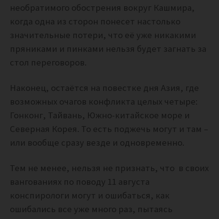
необратимого обострения вокруг Кашмира,
когда одна из сторон понесет настолько
значительные потери, что её уже никакими
пряниками и пинками нельзя будет загнать за
стол переговоров.
Наконец, остаётся на повестке дня Азия, где
возможных очагов конфликта целых четыре:
Гонконг, Тайвань, Южно-китайское море и
Северная Корея. То есть поджечь могут и там –
или вообще сразу везде и одновременно.
Тем не менее, нельзя не признать, что в своих
вангованиях по поводу 11 августа
конспирологи могут и ошибаться, как
ошибались все уже много раз, пытаясь