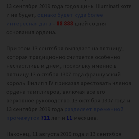
13 сентября 2019 года годовщины Illuminati хотя
и не будет,
однако будет куда более
интересная дата
–
88 888
дней со дня
основания ордена.
При этом 13 сентября выпадает на пятницу,
которая традиционно считается особенно
несчастливым днем, поскольку именно в
пятницу 13 октября 1307 года французский
король Филипп IV приказал арестовать членов
ордена тамплиеров, включая всё его
верховное руководство. 13 октября 1307 года и
13 сентября 2019 года
разделяет временной
промежуток
711
лет и
11
месяцев.
Наконец, 11 августа 2019 года и 13 сентября