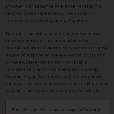
отмочат и от захватов танкеров перейдут к
чему-то более серьезному. Например –
попробуют нанести удар по Израилю.
Третий, ставший в последнее время очень
опасным регион – это спорный как бы
индийский штат Кашмир, ситуацию в котором
Индия обострила на ровном месте, словно по
команде. Выступая по этому поводу в
парламенте Пакистана премьер-министр
страны Имран Хан прямо сообщил мировому
сообществу, что, если мир сейчас на Индию не
надавит – всё закончится ядерной войной:
Prime Minister of Pakistan's message to the world: