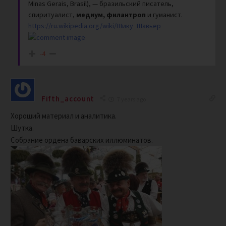
Minas Gerais, Brasil), — бразильский писатель,
спиритуалист,
медиум, филантроп
и гуманист.
https://ru.wikipedia.org/wiki/Шику_Шавьер
-4
Fifth_account
7 years ago
Хороший материал и аналитика.
Шутка.
Собрание ордена баварских иллюминатов.