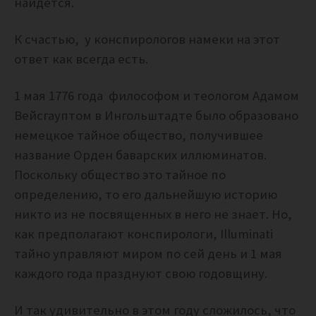
найдется.
К счастью, у конспирологов намеки на этот
ответ как всегда есть.
1 мая 1776 года философом и теологом Адамом
Вейсгауптом в Ингольштадте было образовано
немецкое тайное общество, получившее
название Орден баварских иллюминатов.
Поскольку общество это тайное по
определению, то его дальнейшую историю
никто из не посвященных в него не знает. Но,
как предполагают конспирологи, Illuminati
тайно управляют миром по сей день и 1 мая
каждого года празднуют свою годовщину.
И так удивительно в этом году сложилось, что