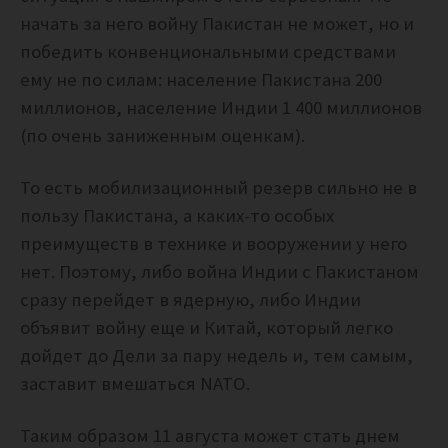
начать за него войну Пакистан не может, но и
победить конвенциональными средствами
ему не по силам: население Пакистана 200
миллионов, население Индии 1 400 миллионов
(по очень заниженным оценкам).
То есть мобилизационный резерв сильно не в
пользу Пакистана, а каких-то особых
преимуществ в технике и вооружении у него
нет. Поэтому, либо война Индии с Пакистаном
сразу перейдет в ядерную, либо Индии
объявит войну еще и Китай, который легко
дойдет до Дели за пару недель и, тем самым,
заставит вмешаться NATO.
Таким образом 11 августа может стать днем