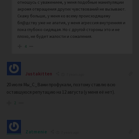
отношусь с уважением, у меня подобные манипуляции
акромя отвращения других чувствований не вызывают.
Скажу больше, у меня ко всему происходящему
бл@дству уже не апатия, у меня агрессия внутренняя и
пока глубоко сидящая. Но с другой стороны это и не
плохо, не будет жалости и сожаления.
4
Justakitten
7 years ago
20 июля Мы_С_Вами профукали, поэтому ставлю всю
оставшуюся репутацию на 12 августа (у меня её нет).
2
Zatmenie
7 years ago