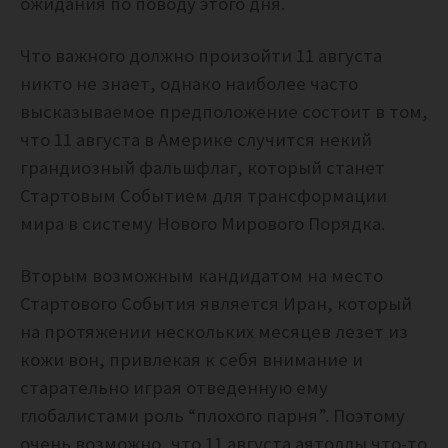
ожидания по поводу этого дня.
Что важного должно произойти 11 августа
никто не знает, однако наиболее часто
высказываемое предположение состоит в том,
что 11 августа в Америке случится некий
грандиозный фальшфлаг, который станет
Стартовым Событием для трансформации
мира в систему Нового Мирового Порядка.
Вторым возможным кандидатом на место
Стартового События является Иран, который
на протяжении нескольких месяцев лезет из
кожи вон, привлекая к себя внимание и
старательно играя отведенную ему
глобалистами роль “плохого парня”. Поэтому
очень возможно, что 11 августа аятоллы что-то