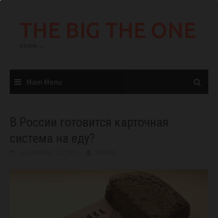
Skip
to
THE BIG THE ONE
content
come…
Main Menu
В России готовится карточная
система на еду?
September 22, 2021
BIGONE