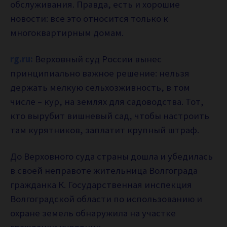
обслуживания. Правда, есть и хорошие
новости: все это относится только к
многоквартирным домам.
rg.ru:
Верховный суд России вынес
принципиально важное решение: нельзя
держать мелкую сельхозживность, в том
числе – кур, на землях для садоводства. Тот,
кто вырубит вишневый сад, чтобы настроить
там курятников, заплатит крупный штраф.
До Верховного суда страны дошла и убедилась
в своей неправоте жительница Волгограда
гражданка К. Государственная инспекция
Волгоградской области по использованию и
охране земель обнаружила на участке