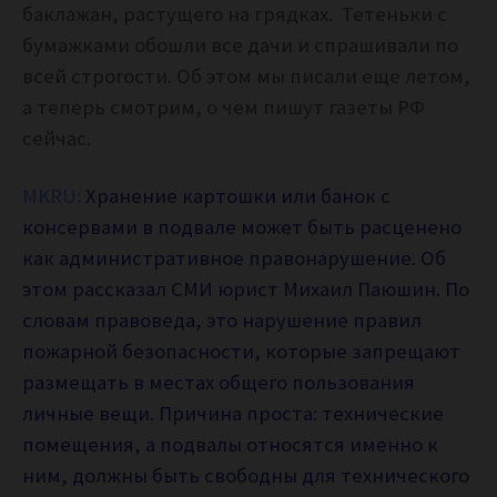
баклажан, растущего на грядках. Тетеньки с
бумажками обошли все дачи и спрашивали по
всей строгости. Об этом мы писали еще летом,
а теперь смотрим, о чем пишут газеты РФ
сейчас.
MKRU:
Хранение картошки или банок с
консервами в подвале может быть расценено
как административное правонарушение. Об
этом рассказал СМИ юрист Михаил Паюшин. По
словам правоведа, это нарушение правил
пожарной безопасности, которые запрещают
размещать в местах общего пользования
личные вещи. Причина проста: технические
помещения, а подвалы относятся именно к
ним, должны быть свободны для технического