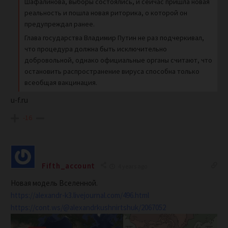
Шафалинова, выборы состоялись, и сейчас пришла новая
реальность и пошла новая риторика, о которой он
предупреждал ранее.
Глава государства Владимир Путин не раз подчеркивал,
что процедура должна быть исключительно
добровольной, однако официальные органы считают, что
остановить распространение вируса способна только
всеобщая вакцинация.
u-f.ru
-16
Fifth_account
4 years ago
Новая модель Вселенной.
https://alexandr-k3.livejournal.com/496.html
https://cont.ws/@alexandrkushnirtshuk/2067052