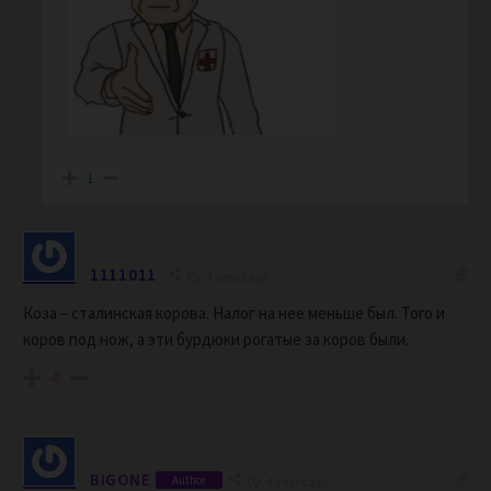
1
1111011
4 years ago
Коза – сталинская корова. Налог на нее меньше был. Того и
коров под нож, а эти бурдюки рогатые за коров были.
-8
BIGONE
Author
4 years ago