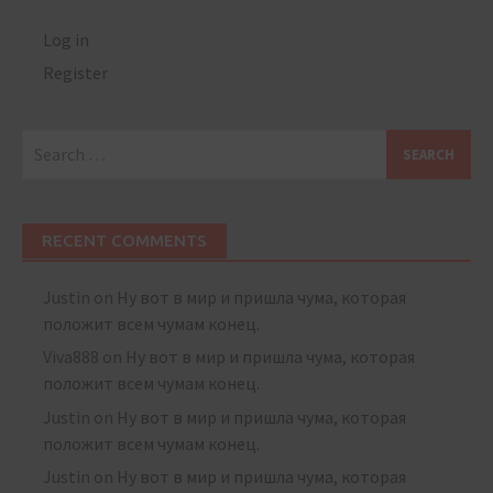
Log in
Register
Search
for:
RECENT COMMENTS
Justin
on
Ну вот в мир и пришла чума, которая
положит всем чумам конец.
Viva888
on
Ну вот в мир и пришла чума, которая
положит всем чумам конец.
Justin
on
Ну вот в мир и пришла чума, которая
положит всем чумам конец.
Justin
on
Ну вот в мир и пришла чума, которая