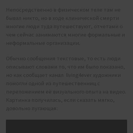
Непосредственно в физическом теле там не
бывал никто, но в ходе клинической смерти
многие люди туда путешествуют, отчетами о
чем сейчас занимаются многие формальные и
неформальные организации.
Обычно сообщения текстовые, то есть люди
описывают словами то, что им было показано,
но как сообщает канал living4ever художники
помогли одной из путешественниц с
переложением её визуального опыта на видео.
Картинка получилась, если сказать мягко,
довольно пугающая: