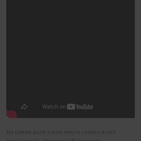
На самом деле такие места скорее всего
существуют, поскольку Вселенная