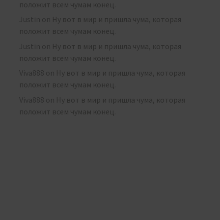
положит всем чумам конец.
Justin
on
Ну вот в мир и пришла чума, которая
положит всем чумам конец.
Justin
on
Ну вот в мир и пришла чума, которая
положит всем чумам конец.
Viva888
on
Ну вот в мир и пришла чума, которая
положит всем чумам конец.
Viva888
on
Ну вот в мир и пришла чума, которая
положит всем чумам конец.