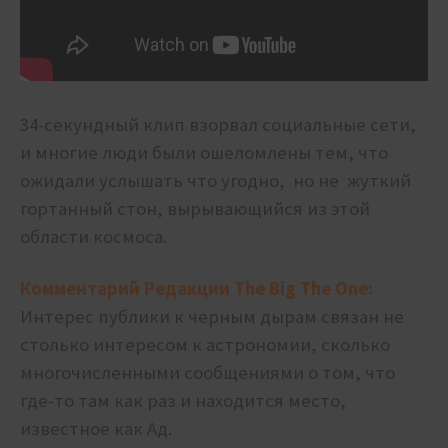
34-секундный клип взорвал социальные сети,
и многие люди были ошеломлены тем, что
ожидали услышать что угодно, но не жуткий
гортанный стон, вырывающийся из этой
области космоса.
Комментарий Редакции The Big The One:
Интерес публики к черным дырам связан не
столько интересом к астрономии, сколько
многочисленными сообщениями о том, что
где-то там как раз и находится место,
известное как Ад.