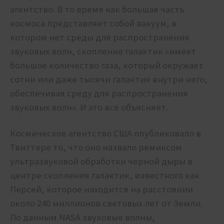
агентство. В то время как большая часть
космоса представляет собой вакуум, в
котором нет среды для распространения
звуковых волн, скопление галактик «имеет
большое количество газа, который окружает
сотни или даже тысячи галактик внутри него,
обеспечивая среду для распространения
звуковых волн». И это всё объясняет.
Космическое агентство США опубликовало в
Твиттере то, что оно назвало ремиксом
ультразвуковой обработки черной дыры в
центре скопления галактик, известного как
Персей, которое находится на расстоянии
около 240 миллионов световых лет от Земли.
По данным NASA
звуковые волны,