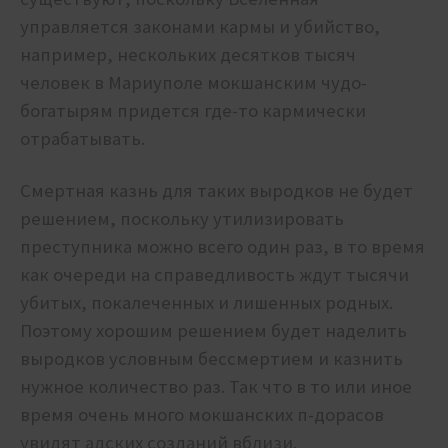
управляется законами кармы и убийство,
например, нескольких десятков тысяч
человек в Мариуполе мокшанским чудо-
богатырям придется где-то кармически
отрабатывать.
Смертная казнь для таких выродков не будет
решением, поскольку утилизировать
преступника можно всего один раз, в то время
как очереди на справедливость ждут тысячи
убитых, покалеченных и лишенных родных.
Поэтому хорошим решением будет наделить
выродков условным бессмертием и казнить
нужное количество раз. Так что в то или иное
время очень много мокшанских п-дорасов
увидят адских созданий вблизи.