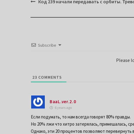
Post
Код 239 начали передавать с орбиты. Трев
navigation
Subscribe
Please 
23
COMMENTS
BaaL.ver.2.0
6 years ago
Если подумать, то нам всегда говорят 80% правды.
Но 20% лжи что хитро затерялась, примешалась, ср
Однако, эти 20 процентов позволяют перевернуть в