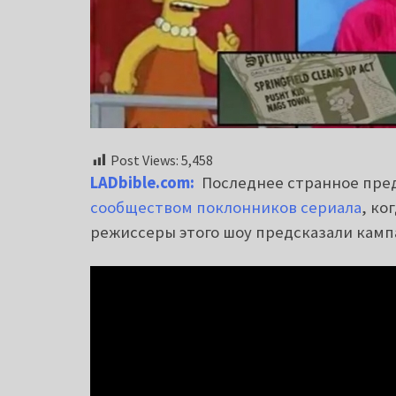
Post Views:
5,458
LADbible.com:
Последнее странное пре
сообществом поклонников сериала
, ко
режиссеры этого шоу предсказали камп