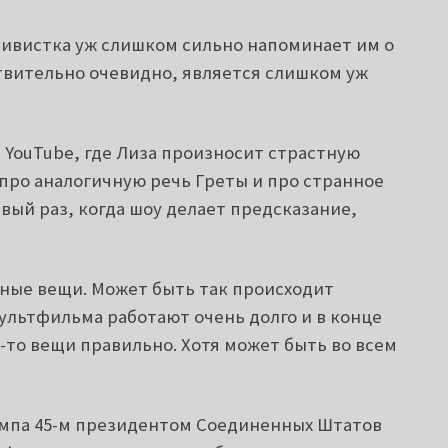
ктивистка уж слишком сильно напоминает им о
ствительно очевидно, является слишком уж
 YouTube, где Лиза произносит страстную
 про аналогичную речь Греты и про странное
рвый раз, когда шоу делает предсказание,
ные вещи. Может быть так происходит
ультфильма работают очень долго и в конце
-то вещи правильно. Хотя может быть во всем
ампа 45-м президентом Соединенных Штатов