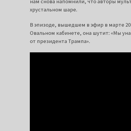
нам снова напомнили, что авторы муль
хрустальном шаре.
В эпизоде, вышедшем в эфир в марте 20
Овальном кабинете, она шутит: «Мы у
от президента Трампа».