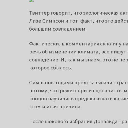
Твиттер говорит, что экологическая а
Лизе Симпсон и тот факт, что это дей
большим совпадением.
Фактически, в комментариях к клипу на
речь об изменении климата, все пишут
совпадение.
И, как мы знаем, это не пе
которое сбылось.
Симпсоны годами предсказывали стран
потому, что режиссеры и сценаристы м
концов научились предсказывать какие
этом и иная причина.
После шокового избрания Дональда Тр