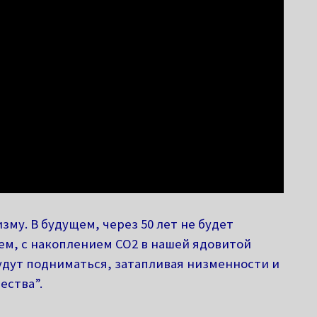
зму. В будущем, через 50 лет не будет
м, с накоплением СО2 в нашей ядовитой
удут подниматься, затапливая низменности и
ества”.