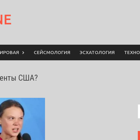
NE
МИРОВАЯ
СЕЙСМОЛОГИЯ
ЭСХАТОЛОГИЯ
ТЕХНО
иденты США?
S
f