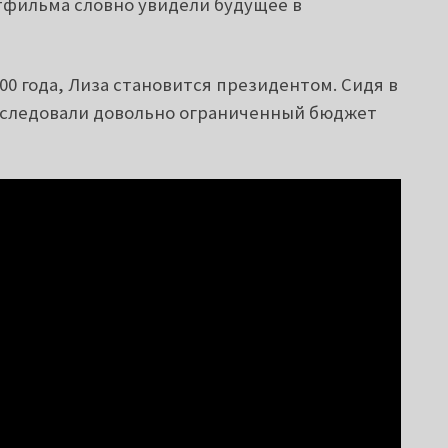
тфильма словно увидели будущее в
00 года, Лиза становится президентом. Сидя в
наследовали довольно ограниченный бюджет