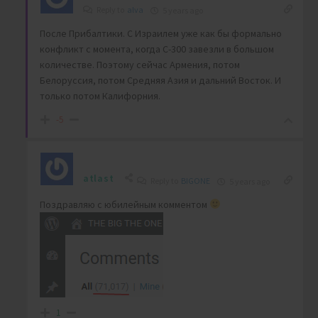
Reply to
alva
5 years ago
После Прибалтики. С Израилем уже как бы формально
конфликт с момента, когда С-300 завезли в большом
количестве. Поэтому сейчас Армения, потом
Белоруссия, потом Средняя Азия и дальний Восток. И
только потом Калифорния.
-5
atlast
Reply to
BIGONE
5 years ago
Поздравляю с юбилейным комментом
1