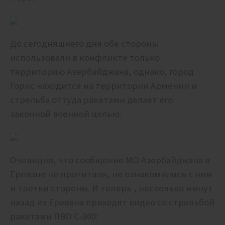
До сегодняшнего дня обе стороны
использовали в конфликте только
территорию Азербайджана, однако, город
Горис находится на территории Армении и
стрельба оттуда ракетами делает его
законной военной целью:
Очевидно, что сообщение МО Азербайджана в
Ереване не прочитали, не ознакомились с ним
и третьи стороны. И теперь , несколько минут
назад из Еревана приходят видео со стрельбой
ракетами ПВО С-300: