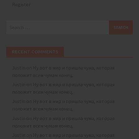
Register
Search
for:
RECENT COMMENTS
Justin
on
Ну вот в мир и пришла чума, которая
положит всем чумам конец.
Justin
on
Ну вот в мир и пришла чума, которая
положит всем чумам конец.
Justin
on
Ну вот в мир и пришла чума, которая
положит всем чумам конец.
Justin
on
Ну вот в мир и пришла чума, которая
положит всем чумам конец.
Justin
on
Ну вот в мир и пришла чума, которая