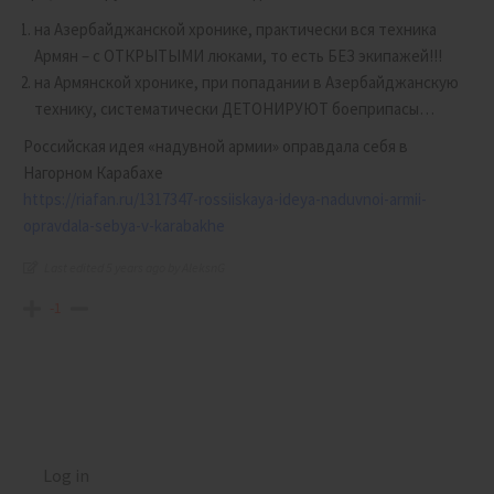
на Азербайджанской хронике, практически вся техника
Армян – с ОТКРЫТЫМИ люками, то есть БЕЗ экипажей!!!
на Армянской хронике, при попадании в Азербайджанскую
технику, систематически ДЕТОНИРУЮТ боеприпасы…
Российская идея «надувной армии» оправдала себя в
Нагорном Карабахе
https://riafan.ru/1317347-rossiiskaya-ideya-naduvnoi-armii-
opravdala-sebya-v-karabakhe
Last edited 5 years ago by AleksnG
-1
Log in