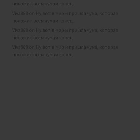
положит всем чумам конец.
Viva888
on
Ну вот в мир и пришла чума, которая
положит всем чумам конец.
Viva888
on
Ну вот в мир и пришла чума, которая
положит всем чумам конец.
Viva888
on
Ну вот в мир и пришла чума, которая
положит всем чумам конец.