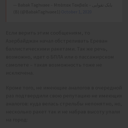
— Babak Taghvaee – Μπάπακ Τακβαίε – بابک تقوایی
(B) (@BabakTaghvaee1)
October 1, 2020
Если верить этим сообщениям, то
Азербайджан начал обстреливать Ереван
баллистическими ракетами. Так же речь,
возможно, идет о БПЛА или о пассажирском
самолете – такая возможность тоже не
исключена.
Кроме того, не имеющие аналогов в очередной
раз подтвердили свою репутацию не имеющих
аналогов: куда велась стрельбы непонятно, но,
несколько ракет так и не набрав высоту упали
на город: