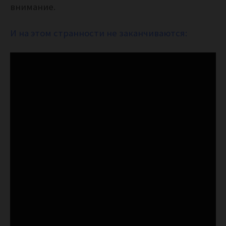
внимание.
И на этом странности не заканчиваются: