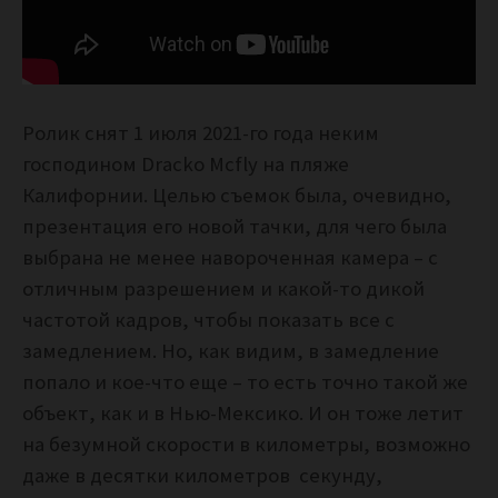
Ролик снят 1 июля 2021-го года неким
господином Dracko Mcfly на пляже
Калифорнии. Целью съемок была, очевидно,
презентация его новой тачки, для чего была
выбрана не менее навороченная камера – с
отличным разрешением и какой-то дикой
частотой кадров, чтобы показать все с
замедлением. Но, как видим, в замедление
попало и кое-что еще – то есть точно такой же
объект, как и в Нью-Мексико. И он тоже летит
на безумной скорости в километры, возможно
даже в десятки километров секунду,