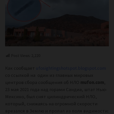
Post Views:
2,220
Как сообщает
ufosightingshotspot.blogspot.com
со ссылкой на один из главных мировых
центров сбора сообщения об НЛО
mufon.com
,
23 мая 2021 года над горами Сандиа, штат Нью-
Мексико, был снят цилиндрический НЛО,
который, снижаясь на огромной скорости
врезался в Землю и пропал из поля видимости: