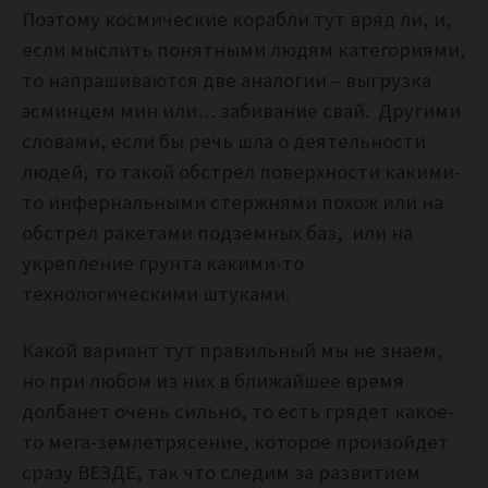
Поэтому космические корабли тут вряд ли, и,
если мыслить понятными людям категориями,
то напрашиваются две аналогии – выгрузка
эсминцем мин или… забивание свай. Другими
словами, если бы речь шла о деятельности
людей, то такой обстрел поверхности какими-
то инфернальными стержнями похож или на
обстрел ракетами подземных баз, или на
укрепление грунта какими-то
технологическими штуками.
Какой вариант тут правильный мы не знаем,
но при любом из них в ближайшее время
долбанет очень сильно, то есть грядет какое-
то мега-землетрясение, которое произойдет
сразу ВЕЗДЕ, так что следим за развитием