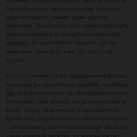
таких объектов, поскольку в кадр попадает
один из тысячи, а может даже один из
миллиона. Так, если бы этот чувак Dracko Mcfly
просто тусовался на пляже без скоростной
камеры – он ничего бы не заметил, как не
замечаем таких штук и мы. Но что это за
штуки?
Если отталкиваться от традиционной версии,
то это как бы космические корабли, летающие
где-то в 4D или как-то так. Но корабли почему-
то темные, хотя обычно, когда они влетают в
скалу, то что-то включают и ярко светятся.
Кроме того, кораблей как-то нереально много
– речь, похоже, идет о тысячах штук ибо будь
таких эпизодов десятки, то маловероятно,