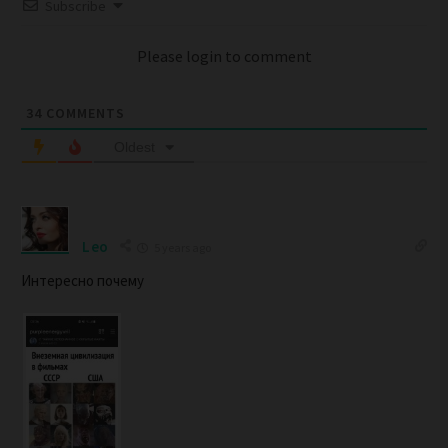
Subscribe
Please login to comment
34
COMMENTS
Oldest
Leo
5 years ago
Интересно почему