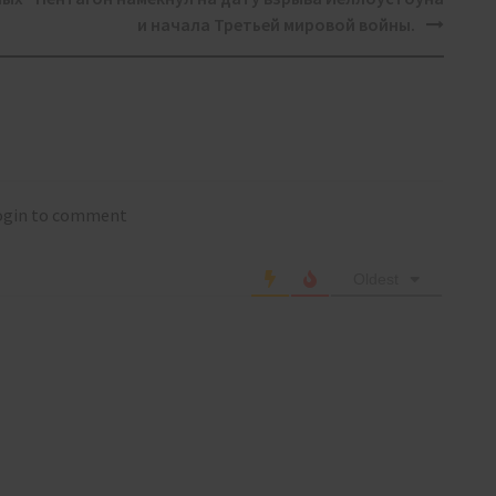
и начала Третьей мировой войны.
login to comment
Oldest