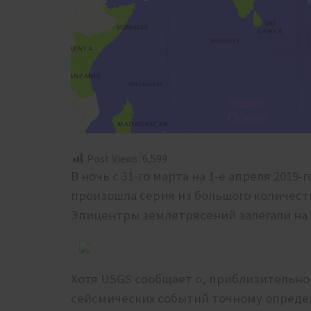
Post Views:
6,599
В ночь с 31-го марта на 1-е апреля 2019-
произошла серия из большого количест
Эпицентры землетрясений залегали на 
Хотя USGS сообщает о, приблизительно,
сейсмических событий точному определ