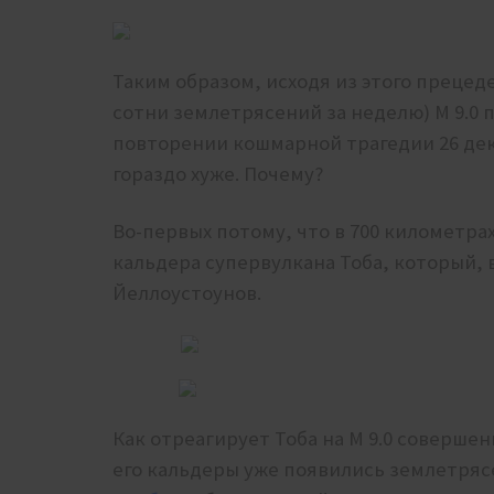
Таким образом, исходя из этого прецеде
сотни землетрясений за неделю) М 9.0
повторении кошмарной трагедии 26 дека
гораздо хуже. Почему?
Во-первых потому, что в 700 километра
кальдера супервулкана Тоба, который, в
Йеллоустоунов.
Как отреагирует Тоба на М 9.0 соверше
его кальдеры уже появились землетряс