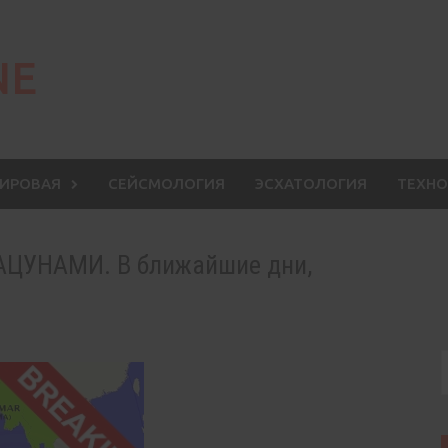
NE
МИРОВАЯ
СЕЙСМОЛОГИЯ
ЭСХАТОЛОГИЯ
ТЕХНО
АЦУНАМИ. В ближайшие дни,
S
f