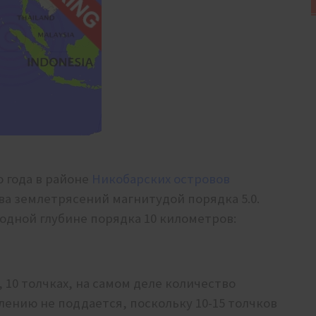
го года в районе
Никобарских островов
ва землетрясений магнитудой порядка 5.0.
одной глубине порядка 10 километров:
 10 толчках, на самом деле количество
ению не поддается, поскольку 10-15 толчков