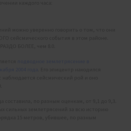
ечении каждого часа:
ний можно уверенно говорить о том, что они
О сейсмического события в этом районе.
РАЗДО БОЛЕЕ, чем 8.0.
ляется
подводное землетрясение в
абря 2004 года
. Его эпицентр находился
с наблюдается сейсмический рой и оно
.
 составила, по разным оценкам, от 9,1 до 9,3.
ых сильных землетрясений за всю историю
рядка 15 метров, убившее, по разным