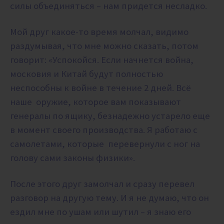
силы объединяться – нам придется несладко.
Мой друг какое-то время молчал, видимо
раздумывая, что мне можно сказать, потом
говорит: «Успокойся. Если начнется война,
московия и Китай будут полностью
неспособны к войне в течение 2 дней. Всё
наше оружие, которое вам показывают
генералы по ящику, безнадежно устарело еще
в момент своего производства. Я работаю с
самолетами, которые перевернули с ног на
голову сами законы физики».
После этого друг замолчал и сразу перевел
разговор на другую тему. И я не думаю, что он
ездил мне по ушам или шутил – я знаю его