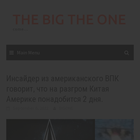
Skip
to
THE BIG THE ONE
content
come…
Main Menu
Инсайдер из американского ВПК
говорит, что на разгром Китая
Америке понадобится 2 дня.
September 6, 2022
BIGONE