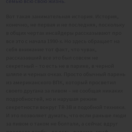
семью всю свою жизнь.
Вот такая занимательная история. История,
конечно, не первая и не последняя, поскольку
в общих чертах инсайдеры рассказывают про
все это с начала 1990-х. Но здесь обращает на
себя внимание тот факт, что чувак,
рассказавший все это был совсем не
секретный – то есть не в парике, в черной
шляпе и черных очках. Просто обычный парень
из американского ВПК, который просветил
своего другана за пивом – не сообщая никаких
подробностей, но и нарушая режим
секретности вокруг TR-3B и подобной техники.
И это позволяет думать, что если раньше люди
за пивом о таком не болтали, а сейчас вдруг
прорвало дамбу – то есть, видимо, гриф