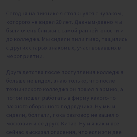
Сегодня на пикнике я столкнулся с чуваком,
которого не видел 20 лет. Давным-давно мы
были очень близки с самой ранней юности и
до колледжа. Мы сидели пили пиво, тащились
с других старых знакомых, участвовавших в
мероприятии.
Друга детства после поступления колледж я
больше не видел, знаю только, что после
технического колледжа он пошел в армию, а
потом пошел работать в фирму какого-то
важного оборонного подрядчика. Ну мы и
сидели, болтали, пока разговор не зашел о
московии и её друге Китае. Ну и я как и все
сейчас высказал опасения, что если эти две