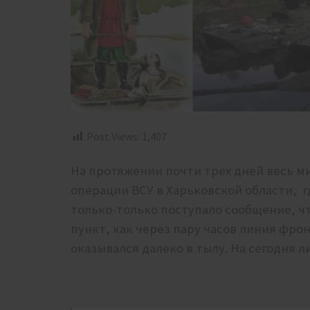
Post Views:
1,407
На протяжении почти трех дней весь ми
операции ВСУ в Харьковской области, г
только-только поступало сообщение, ч
пункт, как через пару часов линия фро
оказывался далеко в тылу. На сегодня л