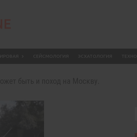
NE
МИРОВАЯ
СЕЙСМОЛОГИЯ
ЭСХАТОЛОГИЯ
ТЕХНО
жет быть и поход на Москву.
S
f