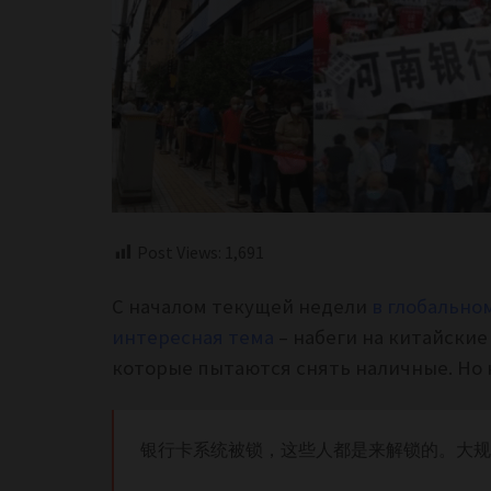
Post Views:
1,691
С началом текущей недели
в глобально
интересная тема
– набеги на китайские
которые пытаются снять наличные. Но 
银行卡系统被锁，这些人都是来解锁的。大