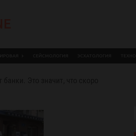
NE
МИРОВАЯ
СЕЙСМОЛОГИЯ
ЭСХАТОЛОГИЯ
ТЕХНО
банки. Это значит, что скоро
.
S
f