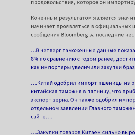
продовольствия, которое он импортиру
Конечным результатом является значит
начинает проявляться в официальных 
сообщения
Bloomberg за последние нес
…В четверг таможенные данные показал
8% по сравнению с годом ранее, достигн
как импортеры увеличили закупки браз
….Китай одобрил импорт пшеницы из ро
китайская таможня в пятницу, что приб
экспорт зерна.
Он также одобрил импорт
отдельном заявлении Главного таможе
сайте….
….Закупки товаров Китаем сильно выро