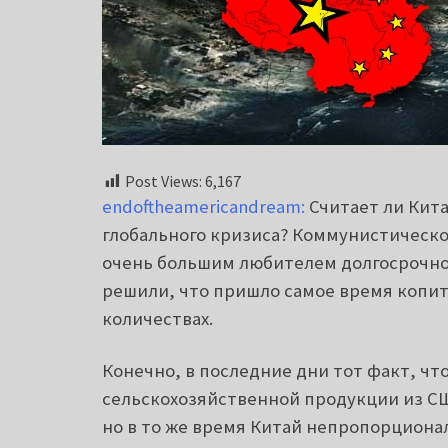
Post Views:
6,167
endoftheamericandream:
Считает ли Кита
глобального кризиса? Коммунистическо
очень большим любителем долгосрочног
решили, что пришло самое время копить
количествах.
Конечно, в последние дни тот факт, ч
сельскохозяйственной продукции из СШ
но в то же время Китай непропорциона