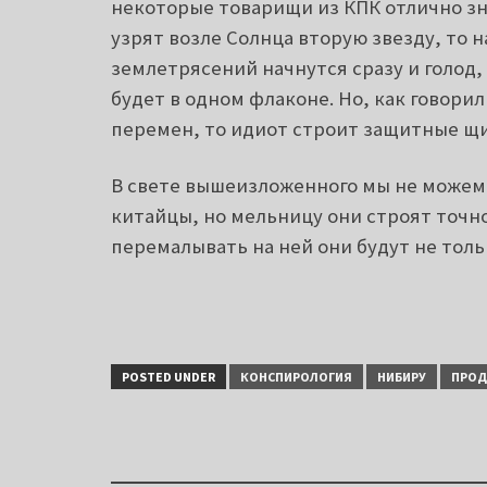
некоторые товарищи из КПК отлично зн
узрят возле Солнца вторую звезду, то н
землетрясений начнутся сразу и голод, 
будет в одном флаконе. Но, как говори
перемен, то идиот строит защитные щи
В свете вышеизложенного мы не можем 
китайцы, но мельницу они строят точно
перемалывать на ней они будут не толь
POSTED UNDER
КОНСПИРОЛОГИЯ
НИБИРУ
ПРОД