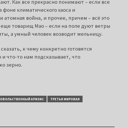
ают. Как все прекрасно понимают – если все
а фоне климатического хаоса и
и атомная война, и прочее, причем – всё это
л еще товарищ Мао – если на поле дуют ветры
ты, а умный человек возводит мельницу.
сказать, к чему конкретно готовятся
 и что-то нам подсказывает, что
ко зерно.
ОВОЛЬСТВЕННЫЙ КРИЗИС
ТРЕТЬЯ МИРОВАЯ