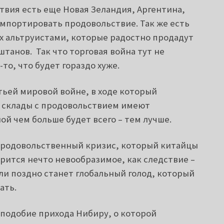
твия есть еще Новая Зеландия, Аргентина,
импортировать продовольствие. Так же есть
х альтруистами, которые радостно продадут
 штанов. Так что торговая война тут не
то, что будет гораздо хуже.
етьей мировой войне, в ходе который
а склады с продовольствием имеют
ой чем больше будет всего – тем лучше.
продовольственный кризис, который китайцы
орится нечто невообразимое, как следствие –
ли поздно станет глобальный голод, который
ать.
аподобие прихода Нибиру, о которой