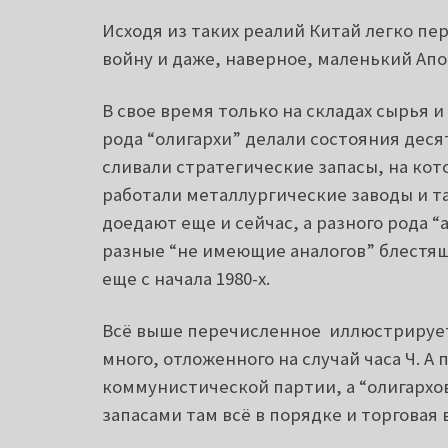
Исходя из таких реалий Китай легко пе
войну и даже, наверное, маленький Апо
В свое время только на складах сырья и
рода “олигархи” делали состояния деся
сливали стратегические запасы, на ко
работали металлургические заводы и т
доедают еще и сейчас, а разного рода
разные “не имеющие аналогов” блестящ
еще с начала 1980-х.
Всё выше перечисленное иллюстрирует 
много, отложенного на случай часа Ч. А
коммунистической партии, а “олигархо
запасами там всё в порядке и торговая