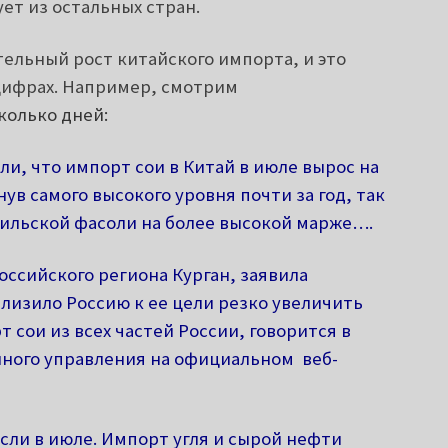
ет из остальных стран.
ельный рост китайского импорта, и это
цифрах. Например, смотрим
колько дней:
и, что импорт сои в Китай в июле вырос на
ув самого высокого уровня почти за год, так
ильской фасоли на более высокой марже….
ссийского региона Курган, заявила
лизило Россию к ее цели резко увеличить
 сои из всех частей России, говорится в
нного управления на официальном веб-
сли в июле. Импорт угля и сырой нефти