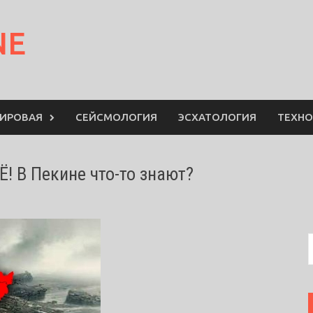
NE
МИРОВАЯ
СЕЙСМОЛОГИЯ
ЭСХАТОЛОГИЯ
ТЕХНО
! В Пекине что-то знают?
S
f