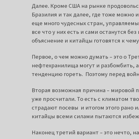
Далее. Кроме США на рынке продовольс
Бразилия и так далее, где тоже можно 
еще много чудесных стран, управляемы
все что у них есть и сами останутся без
объяснение и китайцы готовятся к чему-
Первое, о чем можно думать – это о Тр
нефтехранилища могут и разбомбить, 
тенденцию гореть. Поэтому перед войн
Вторая возможная причина – мировой 
уже просчитали. То есть с климатом тв
страдают посевы и итогом этого рано и
китайцы всеми силами пытаются избеж
Наконец третий вариант – это нечто, н