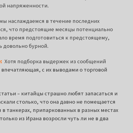
ой напряженности.
мы наслаждаемся в течение последних
ется, что предстоящие месяцы потенциально
ало время подготовиться к предстоящему,
ь довольно бурной.
:
Хотя подборка выдержек из сообщений
 впечатляющая, с их выводами о торговой
статьи – китайцы страшно любят запасаться и
скали столько, что она давно не помещается
 в танкерах, припаркованных в разных местах
только из Ирана возросли чуть ли не в два