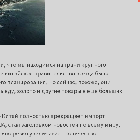
й, что мы находимся на грани крупного
е китайское правительство всегда было
о планирования, но сейчас, похоже, они
 еду, золото и другие товары в еще больших
то Китай полностью прекращает импорт
А, стал заголовком новостей по всему миру,
льно резко увеличивает количество