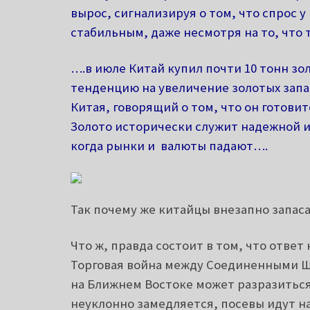
вырос, сигнализируя о том, что спрос 
стабильным, даже несмотря на то, что 
….в июле Китай купил почти 10 тонн зо
тенденцию на увеличение золотых запа
Китая, говорящий о том, что он готови
Золото исторически служит надежной и
когда рынки и валюты падают….
Так почему же китайцы внезапно запас
Что ж, правда состоит в том, что ответ
Торговая война между Соединенными Ш
на Ближнем Востоке может разразитьс
неуклонно замедляется, посевы идут на 