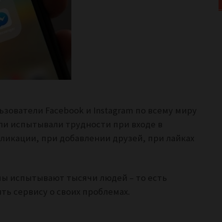
зователи Facebook и Instagram по всему миру
ли испытывали трудности при входе в
бликации, при добавлении друзей, при лайках
ы испытывают тысячи людей – то есть
ть сервису о своих проблемах.