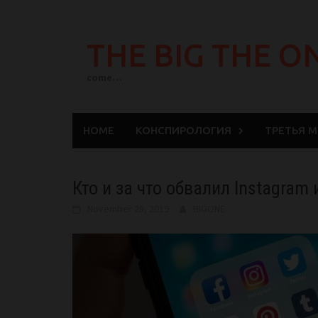
Skip
to
THE BIG THE O
content
come…
HOME
КОНСПИРОЛОГИЯ
ТРЕТЬЯ 
Кто и за что обвалил Instagram
November 28, 2019
BIGONE