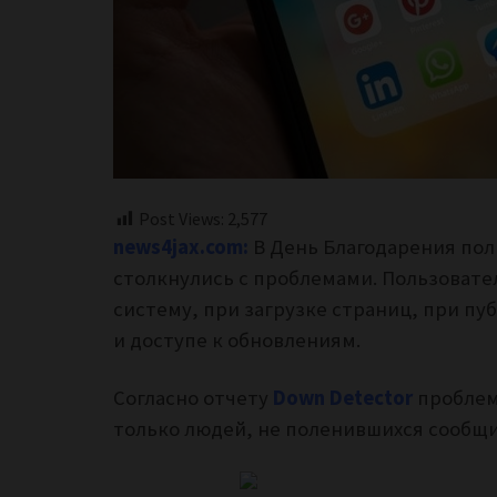
Post Views:
2,577
news4jax.com:
В День Благодарения поль
столкнулись с проблемами.
Пользовате
систему, при загрузке страниц, при пу
и доступе к обновлениям.
Согласно отчету
Down Detector
проблем
только людей, не поленившихся сообщи