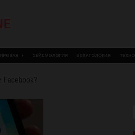
NE
МИРОВАЯ
СЕЙСМОЛОГИЯ
ЭСХАТОЛОГИЯ
ТЕХНО
 и Facebook?
S
f