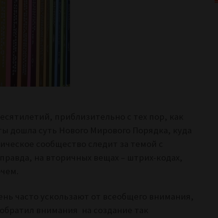
есятилетий, приблизительно с тех пор, как
ы дошла суть Нового Мирового Порядка, куда
ическое сообщество следит за темой с
равда, на вторичных вещах – штрих-кодах,
чем.
нь часто ускользают от всеобщего внимания,
 обратил внимания на создание так