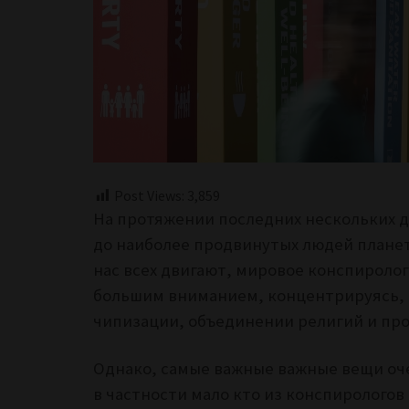
Post Views:
3,859
На протяжении последних нескольких д
до наиболее продвинутых людей планет
нас всех двигают, мировое конспиролог
большим вниманием, концентрируясь, п
чипизации, объединении религий и про
Однако, самые важные важные вещи оче
в частности мало кто из конспирологов