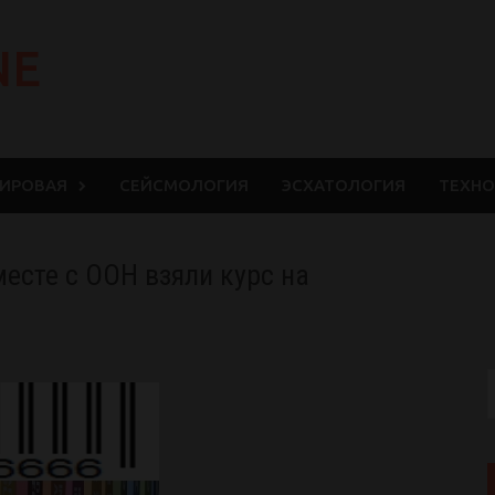
NE
МИРОВАЯ
СЕЙСМОЛОГИЯ
ЭСХАТОЛОГИЯ
ТЕХНО
есте с ООН взяли курс на
S
f