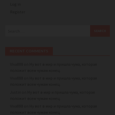
Log in
Register
Search
for:
RECENT COMMENTS
Viva888
on
Ну вот в мир и пришла чума, которая
положит всем чумам конец.
Viva888
on
Ну вот в мир и пришла чума, которая
положит всем чумам конец.
Justin
on
Ну вот в мир и пришла чума, которая
положит всем чумам конец.
Viva888
on
Ну вот в мир и пришла чума, которая
положит всем чумам конец.