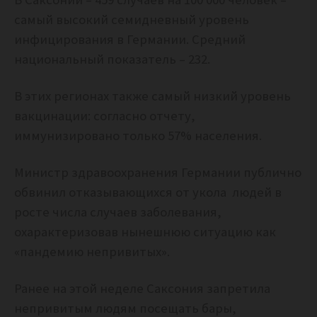
самый высокий семидневный уровень
инфицирования в Германии. Средний
национальный показатель – 232.
В этих регионах также самый низкий уровень
вакцинации: согласно отчету,
иммунизировано только 57% населения.
Министр здравоохранения Германии публично
обвинил отказывающихся от укола людей в
росте числа случаев заболевания,
охарактеризовав нынешнюю ситуацию как
«пандемию непривитых».
Ранее на этой неделе Саксония запретила
непривитым людям посещать бары,