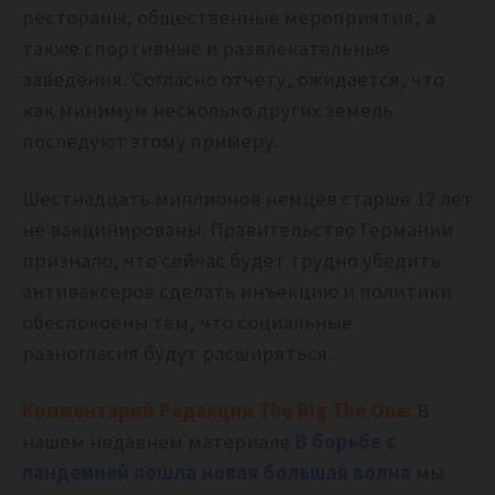
рестораны, общественные мероприятия, а
также спортивные и развлекательные
заведения. Согласно отчету, ожидается, что
как минимум несколько других земель
последуют этому примеру.
Шестнадцать миллионов немцев старше 12 лет
не вакцинированы. Правительство Германии
признало, что сейчас будет трудно убедить
антиваксеров сделать инъекцию и политики
обеспокоены тем, что социальные
разногласия будут расширяться.
Комментарий Редакции The Big The One:
В
нашем недавнем материале
В борьбе с
пандемией пошла новая большая волна
мы