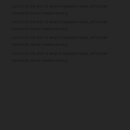
Justin
on
Ну вот в мир и пришла чума, которая
положит всем чумам конец.
Justin
on
Ну вот в мир и пришла чума, которая
положит всем чумам конец.
Justin
on
Ну вот в мир и пришла чума, которая
положит всем чумам конец.
Justin
on
Ну вот в мир и пришла чума, которая
положит всем чумам конец.