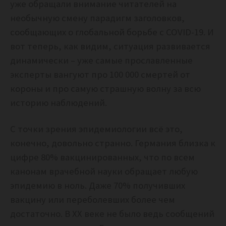
уже обращали внимание читателей на
необычную смену парадигм заголовков,
сообщающих о глобальной борьбе с COVID-19. И
вот теперь, как видим, ситуация развивается
динамически – уже самые прославленные
эксперты вангуют про 100 000 смертей от
короны и про самую страшную волну за всю
историю наблюдений.
С точки зрения эпидемиологии всё это,
конечно, довольно странно. Германия близка к
цифре 80% вакцинированных, что по всем
канонам врачебной науки обращает любую
эпидемию в ноль. Даже 70% получивших
вакцину или переболевших более чем
достаточно. В XX веке не было ведь сообщений