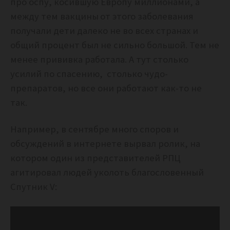
про оспу, косившую Европу миллионами, а
между тем вакцины
от этого заболевания
получали дети далеко не во всех странах и
общий процент был не сильно большой. Тем не
менее прививка работала. А тут столько
усилий по спасению, столько чудо-
препаратов, но все они работают как-то не
так.
Например, в сентябре много споров и
обсуждений в интернете вырвал ролик, на
котором один из представителей РПЦ
агитировал людей уколоть благословенный
Спутник V: