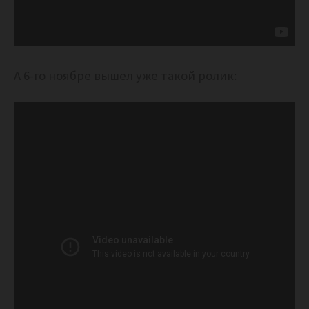
А 6-го ноябре вышел уже такой ролик: