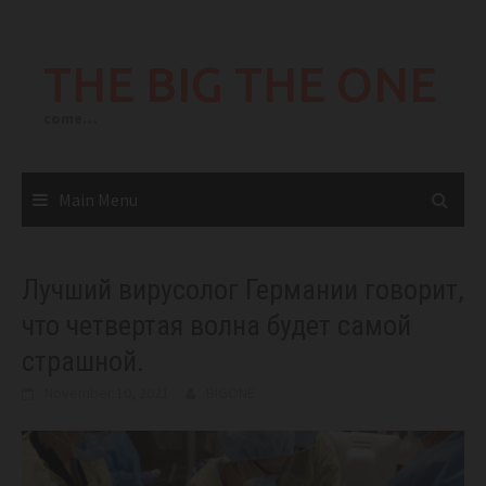
Skip
to
THE BIG THE ONE
content
come…
Main Menu
Лучший вирусолог Германии говорит,
что четвертая волна будет самой
страшной.
November 10, 2021
BIGONE