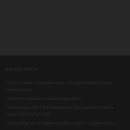
RECENT POSTS
Ну вот в мир и пришла чума, которая положит всем
чумам конец.
Неужели началась новая пандемия?!
Правительство США приказало пастырям готовить
стадо к РАСКРЫТИЮ.
«Судный день» отменяется ибо грядет «Судная ночь».