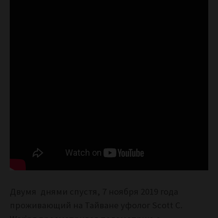
Двумя днями спустя, 7 ноября 2019 года
проживающий на Тайване уфолог Scott C.