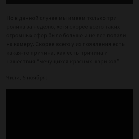
Но в данной случае мы имеем только три
ролика за неделю, хотя скорее всего таких
огромных сфер было больше и не все попали
на камеру. Скорее всего у их появления есть
какая-то причина, как есть причина и
нашествия “мечущихся красных шариков”.
Чили, 5 ноября: