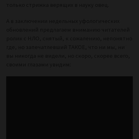
только стрижка верящих в науку овец.
А в заключении недельных уфологических
обновлений предлагаем вниманию читателей
ролик с НЛО, снятый, к сожалению, непонятно
где, но запечатлевший ТАКОЕ, что ни мы, ни
вы никогда не видели, но скоро, скорее всего,
своими глазами увидим: