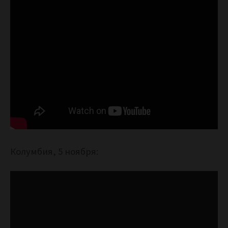
Колумбия, 5 ноября: