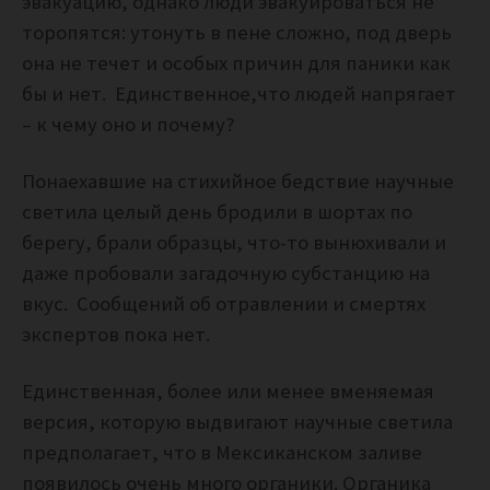
эвакуацию, однако люди эвакуироваться не
торопятся: утонуть в пене сложно, под дверь
она не течет и особых причин для паники как
бы и нет. Единственное,что людей напрягает
– к чему оно и почему?
Понаехавшие на стихийное бедствие научные
светила целый день бродили в шортах по
берегу, брали образцы, что-то вынюхивали и
даже пробовали загадочную субстанцию на
вкус. Сообщений об отравлении и смертях
экспертов пока нет.
Единственная, более или менее вменяемая
версия, которую выдвигают научные светила
предполагает, что в Мексиканском заливе
появилось очень много органики. Органика