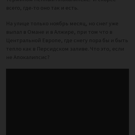
всего, где-то оно так и есть.
На улице только ноябрь месяц, но снег уже
выпал в Омане и в Алжире, при том что в
Центральной Европе, где снегу пора бы и быть
тепло как в Персидском заливе. Что это, если
не Апокалипсис?