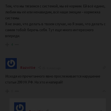
Тем, что мы тягаемся с системой, мы её кормим. Ей всё едино,
любим мы её или ненавидим, всё наши эмоции – кормежка
системы.
Я не знаю, что делать в твоем случае, но Я знаю, что делать с
самим тобой: беречь себя. Тут еще много интересного
впереди.
4
Razvitie
6 years ago
Исходя из прочитанного явно прослеживается нарушение
статьи 299 УК РФ. На это и напирай!
0