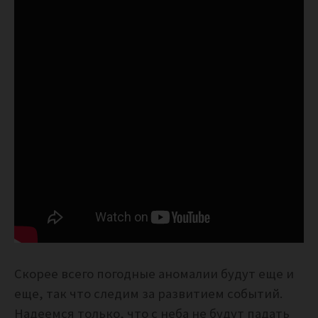
Скорее всего погодные аномалии будут еще и
еще, так что следим за развитием событий.
Надеемся только, что с неба не будут падать