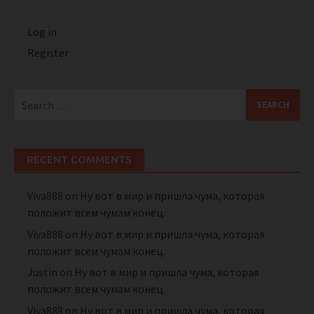
Log in
Register
Search
for:
RECENT COMMENTS
Viva888
on
Ну вот в мир и пришла чума, которая
положит всем чумам конец.
Viva888
on
Ну вот в мир и пришла чума, которая
положит всем чумам конец.
Justin
on
Ну вот в мир и пришла чума, которая
положит всем чумам конец.
Viva888
on
Ну вот в мир и пришла чума, которая