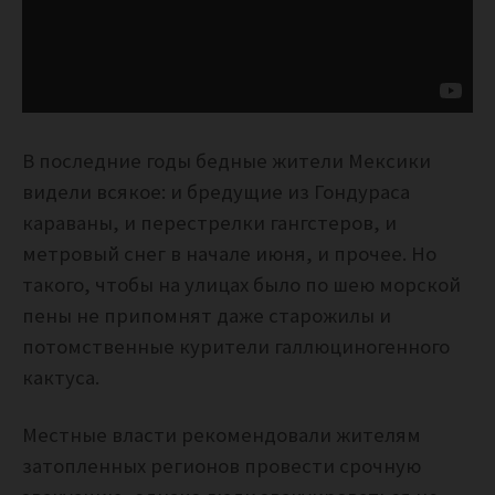
В последние годы бедные жители Мексики
видели всякое: и бредущие из Гондураса
караваны, и перестрелки гангстеров, и
метровый снег в начале июня, и прочее. Но
такого, чтобы на улицах было по шею морской
пены не припомнят даже старожилы и
потомственные курители галлюциногенного
кактуса.
Местные власти рекомендовали жителям
затопленных регионов провести срочную