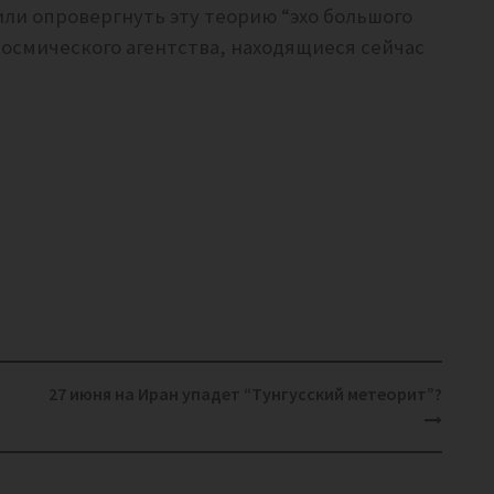
ли опровергнуть эту теорию “эхо большого
осмического агентства, находящиеся сейчас
27 июня на Иран упадет “Тунгусский метеорит”?