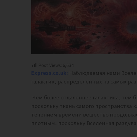
Post Views:
6,634
Еxpress.co.uk:
Наблюдаемая нами Вселе
галактик, распределенных на самых разн
Чем более отдаленнее галактика, тем бы
поскольку ткань самого пространства ка
течением времени вещество продолжае
плотным, поскольку Вселенная раздува