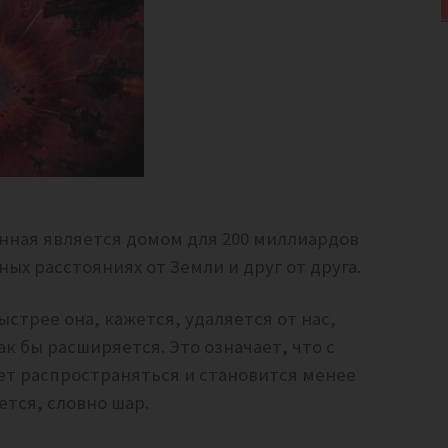
нная является домом для 200 миллиардов
ых расстояниях от Земли и друг от друга.
стрее она, кажется, удаляется от нас,
к бы расширяется. Это означает, что с
т распространяться и становится менее
ется, словно шар.