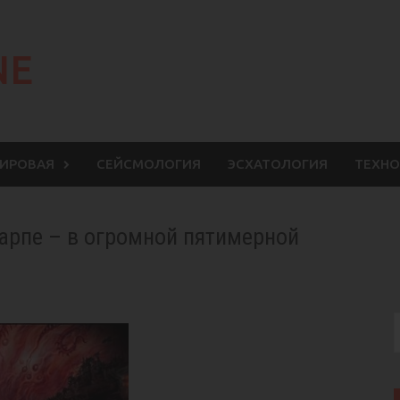
NE
МИРОВАЯ
СЕЙСМОЛОГИЯ
ЭСХАТОЛОГИЯ
ТЕХНО
Варпе – в огромной пятимерной
S
f