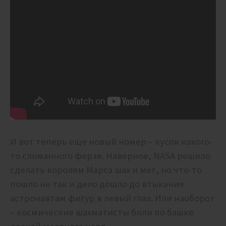
И вот теперь еще новый номер – кусок какого-
то сломанного ферзя. Наверное, NASA решило
сделать королям Марса шах и мат, но что-то
пошло не так и дело дошло до втыкания
астронавтам фигур в левый глаз. Или наоборот
– космические шахматисты били по башке