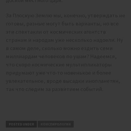
доской местного царя.
За Плоскую Землю мы, конечно, утверждать не
готовы, разные могут быть варианты, но все
эти спектакли от космических агентств
странам и народам уже несколько надоели. Ну
в самом деле, сколько можно ездить семи
миллиардам человеков по ушам? Надеемся,
что скоро космические мультипликаторы
придумают уже что-то новенькое и более
увлекательное, вроде высадки инопланетян,
так что следим за развитием событий.
POSTED UNDER
КОНСПИРОЛОГИЯ