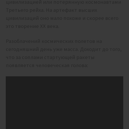
цивилизацией или потерянную космонавтами
Третьего рейха. На артефакт высших
цивилизаций оно мало похоже и скорее всего
это творение XX века.
Разоблачений космических полетов на
сегодняшний день уже масса. Доходит до того,
что за соплами стартующей ракеты
появляется человеческая голова: