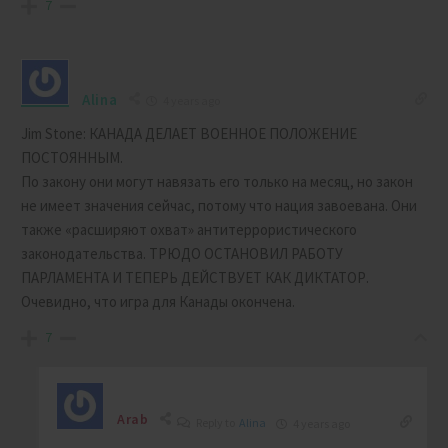
7
Alina
4 years ago
Jim Stone: КАНАДА ДЕЛАЕТ ВОЕННОЕ ПОЛОЖЕНИЕ
ПОСТОЯННЫМ.
По закону они могут навязать его только на месяц, но закон
не имеет значения сейчас, потому что нация завоевана. Они
также «расширяют охват» антитеррористического
законодательства. ТРЮДО ОСТАНОВИЛ РАБОТУ
ПАРЛАМЕНТА И ТЕПЕРЬ ДЕЙСТВУЕТ КАК ДИКТАТОР.
Очевидно, что игра для Канады окончена.
7
Arab
Reply to
Alina
4 years ago