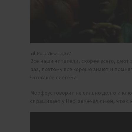
Post Views:
5,377
Все наши читатели, скорее всего, смот
раз, поэтому все хорошо знают и помня
что такое система.
Морфеус говорит не сильно долго и ключ
спрашивает у Нео: замечал ли он, что с 