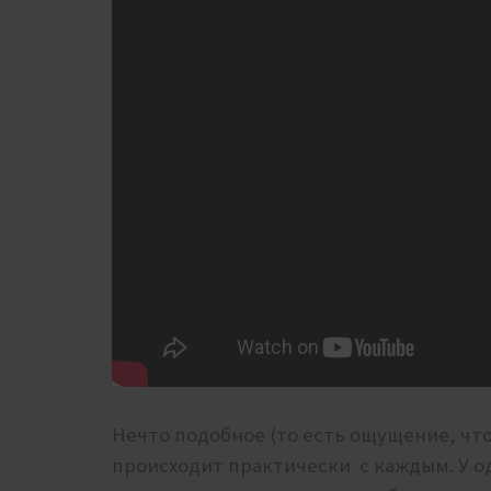
Нечто подобное (то есть ощущение, что 
происходит практически с каждым. У одн