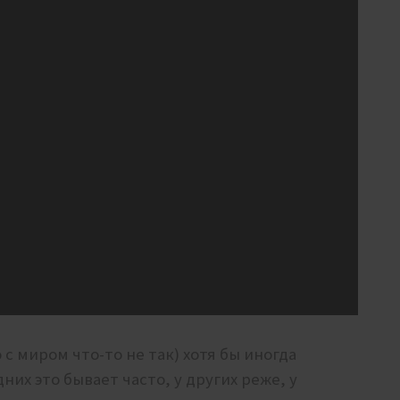
с миром что-то не так) хотя бы иногда
их это бывает часто, у других реже, у