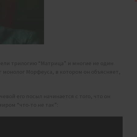
рели трилогию “Матрица” и многие не один
т монолог Морфеуса, в котором он объясняет,
евой его посыл начинается с того, что он
миром “что-то не так”: