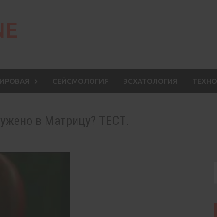
NE
МИРОВАЯ
СЕЙСМОЛОГИЯ
ЭСХАТОЛОГИЯ
ТЕХНО
ружено в Матрицу? ТЕСТ.
S
f