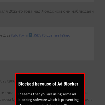
враля 2022-го года над Лондоном они наблюдали
de 2022
#ufo
#ovni
#SDV
#SiguemeYTeSigo
63598728073217
Blocked because of Ad Blocker
человечки к трем дням тьмы? В сообщении
It seems that you are using some ad
нова будут бродить по земле”. И этот тезис в
blocking software which is preventing