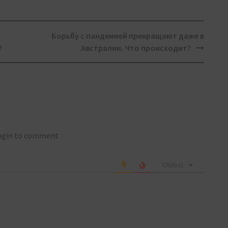
Борьбу с пандемией прекращают даже в
?
Австралии. Что происходит?
login to comment
Oldest