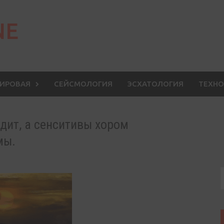
NE
МИРОВАЯ
СЕЙСМОЛОГИЯ
ЭСХАТОЛОГИЯ
ТЕХНО
одит, а сенситивы хором
мы.
S
f