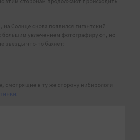
 по этим сторонам продолжают происходить
m
, на Солнце снова появился гигантский
 с большим увлечением фотографируют, но
е звезды что-то бахнет:
, смотрящие в ту же сторону нибирологи
тинки: