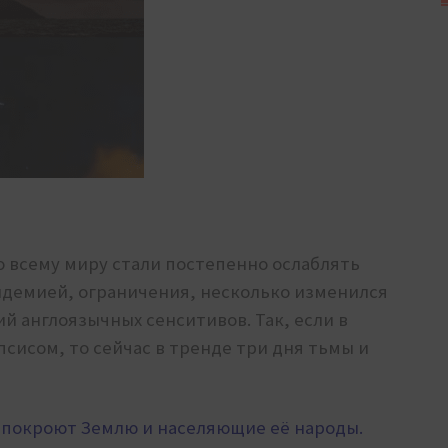
по всему миру стали постепенно ослаблять
ндемией, ограничения, несколько изменился
 англоязычных сенситивов. Так, если в
псисом, то сейчас в тренде три дня тьмы и
 покроют Землю и населяющие её народы.