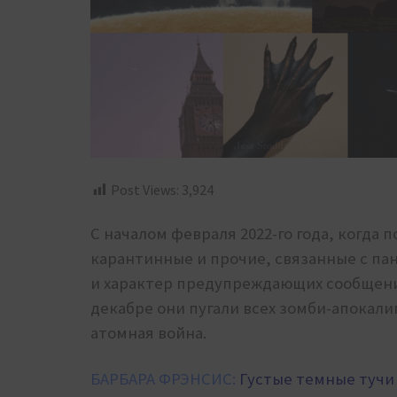
Post Views:
3,924
С началом февраля 2022-го года, когда 
карантинные и прочие, связанные с па
и характер предупреждающих сообщений
декабре они пугали всех зомби-апокали
атомная война.
БАРБАРА ФРЭНСИС:
Густые темные тучи