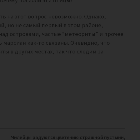
– почему погибли эти птицы?
ть на этот вопрос невозможно. Однако,
ый, но не самый первый в этом районе,
над островами, частые “метеориты” и прочее
ь марсиан как-то связаны. Очевидно, что
ты в других местах, так что следим за
Чилийцы радуются цветению страшной пустыни,