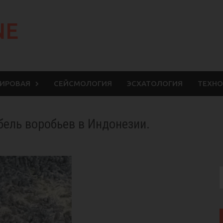
NE
МИРОВАЯ
СЕЙСМОЛОГИЯ
ЭСХАТОЛОГИЯ
ТЕХНО
бель воробьев в Индонезии.
S
f