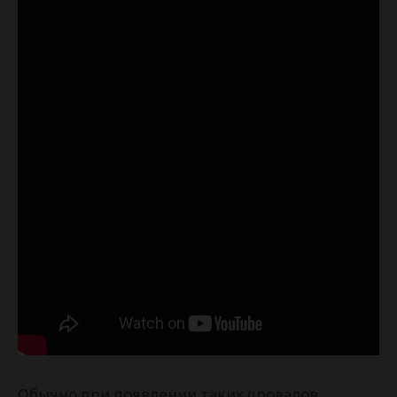
Обычно при появлении таких провалов