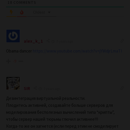
18
COMMENTS
Oldest
alex_k_1
7 years ago
Obama dancer
https://www.youtube.com/watch?v=jYWdjrLmaTI
-9
SIR
7 years ago
Дезинтеграция виртуальной реальности.
Плодитесь активней, создавайте больше серверов для
моделирования бесполезных вычислений типа “крипты”,
чтобы сервер нашей тюрьмы глючил активнее!!!
Когда-то же он загнется (если перед этим не смоделирует