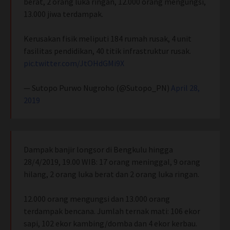
berat, 2 orang luka ringan, 12.000 orang mengungsi,
13.000 jiwa terdampak.
Kerusakan fisik meliputi 184 rumah rusak, 4 unit
fasilitas pendidikan, 40 titik infrastruktur rusak.
pic.twitter.com/JtOHdGMi9X
— Sutopo Purwo Nugroho (@Sutopo_PN)
April 28,
2019
Dampak banjir longsor di Bengkulu hingga
28/4/2019, 19.00 WIB: 17 orang meninggal, 9 orang
hilang, 2 orang luka berat dan 2 orang luka ringan.
12.000 orang mengungsi dan 13.000 orang
terdampak bencana. Jumlah ternak mati: 106 ekor
sapi, 102 ekor kambing/domba dan 4 ekor kerbau.