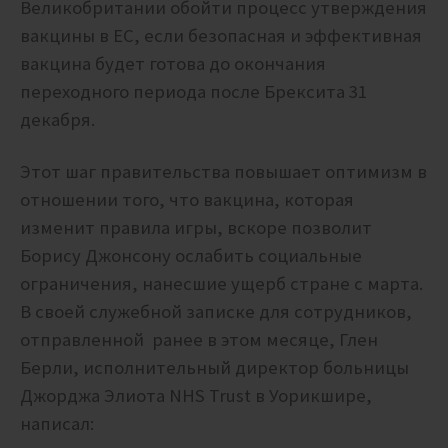
Великобритании обойти процесс утверждения
вакцины в ЕС, если безопасная и эффективная
вакцина будет готова до окончания
переходного периода после Брексита 31
декабря.
Этот шаг правительства повышает оптимизм в
отношении того, что вакцина, которая
изменит правила игры, вскоре позволит
Борису Джонсону ослабить социальные
ограничения, нанесшие ущерб стране с марта.
В своей служебной записке для сотрудников,
отправленной ранее в этом месяце, Глен
Берли, исполнительный директор больницы
Джорджа Элиота NHS Trust в Уорикшире,
написал: