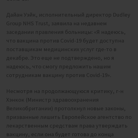
Дайан Уэйк, исполнительный директор Dudley
Group NHS Trust, заявила на недавнем
заседании правления больницы: «Я надеюсь,
что вакцина против Covid-19 будет доступна
поставщикам медицинских услуг где-то в
декабре. Это еще не подтверждено, но я
надеюсь, что смогу предложить нашим
сотрудникам вакцину против Covid-19».
Несмотря на продолжающуюся критику, г-н
Хэнкок (Министр здравоохранения
Великобритании) протолкнул новые законы,
призванные лишить Европейское агентство по
лекарственным средствам права утверждать
вакцину, если она будет готова до конца