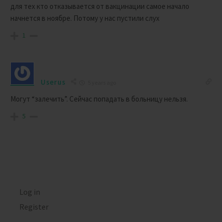
для тех кто отказывается от вакцинации самое начало
начнется в ноябре. Потому у нас пустили слух
1
Userus
5 years ago
Могут “залечить”. Сейчас попадать в больницу нельзя.
5
Log in
Register