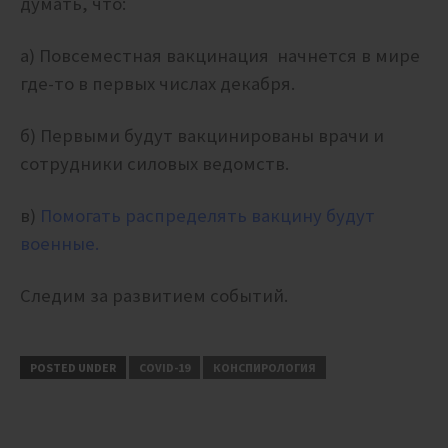
думать, что:
а) Повсеместная вакцинация начнется в мире
где-то в первых числах декабря.
б) Первыми будут вакцинированы врачи и
сотрудники силовых ведомств.
в)
Помогать распределять вакцину будут
военные.
Следим за развитием событий.
POSTED UNDER
COVID-19
КОНСПИРОЛОГИЯ