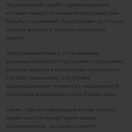
Национальной службы здравоохранения,
которые находятся на самом переднем крае
борьбы с пандемией. Предполагается, что они
получат вакцину в течении нескольких
недель.
Электронное письмо, отправленное
руководителем NHS Trust своим сотрудникам,
которое увидели в воскресенье журналисты
The Mail, показывает, что Служба
здравоохранения готовится к национальной
программе вакцинации перед Рождеством.
Также, судя по информации в этом письме,
правительство представило новые
законопроекты, которые позволят