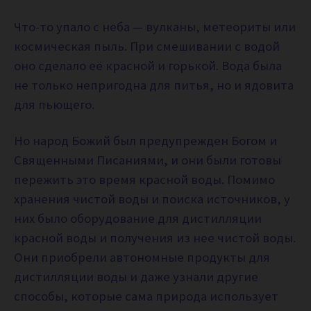
Что-то упало с неба — вулканы, метеориты или
космическая пыль. При смешивании с водой
оно сделало её красной и горькой. Вода была
не только непригодна для питья, но и ядовита
для пьющего.
Но народ Божий был предупрежден Богом и
Священными Писаниями, и они были готовы
пережить это время красной воды. Помимо
хранения чистой воды и поиска источников, у
них было оборудование для дистилляции
красной воды и получения из нее чистой воды.
Они приобрели автономные продукты для
дистилляции воды и даже узнали другие
способы, которые сама природа использует