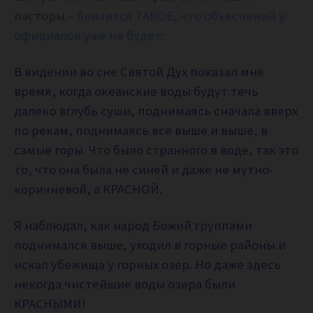
пасторы –
близится ТАКОЕ, что объяснений у
официалов уже не будет:
В видении во сне Святой Дух показал мне
время, когда океанские воды будут течь
далеко вглубь суши, поднимаясь сначала вверх
по рекам, поднимаясь все выше и выше, в
самые горы. Что было странного в воде, так это
то, что она была не синей и даже не мутно-
коричневой, а КРАСНОЙ.
Я наблюдал, как народ Божий группами
поднимался выше, уходил в горные районы и
искал убежища у горных озер. Но даже здесь
некогда чистейшие воды озера были
КРАСНЫМИ!