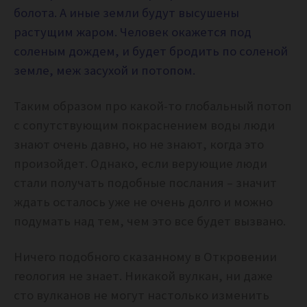
болота. А иные земли будут высушены
растущим жаром. Человек окажется под
соленым дождем, и будет бродить по соленой
земле, меж засухой и потопом.
Таким образом про какой-то глобальный потоп
с сопутствующим покраснением воды люди
знают очень давно, но не знают, когда это
произойдет. Однако, если верующие люди
стали получать подобные послания – значит
ждать осталось уже не очень долго и можно
подумать над тем, чем это все будет вызвано.
Ничего подобного сказанному в Откровении
геология не знает. Никакой вулкан, ни даже
сто вулканов не могут настолько изменить