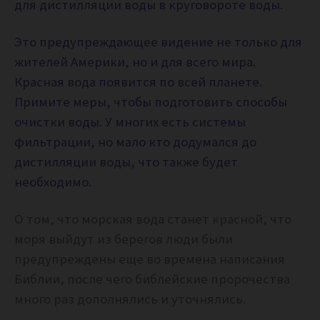
для дистилляции воды в круговороте воды.
Это предупреждающее видение не только для
жителей Америки, но и для всего мира.
Красная вода появится по всей планете.
Примите меры, чтобы подготовить способы
очистки воды. У многих есть системы
фильтрации, но мало кто додумался до
дистилляции воды, что также будет
необходимо.
О том, что морская вода станет красной, что
моря выйдут из берегов люди были
предупреждены еще во времена написания
Библии, после чего библейские пророчества
много раз дополнялись и уточнялись.