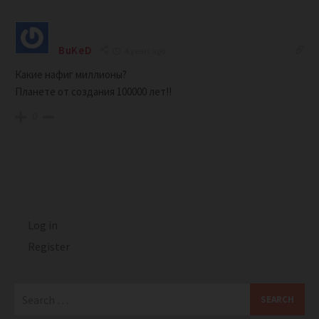
BuKeD
4 years ago
Какие нафиг миллионы?
Планете от создания 100000 лет!!
0
Log in
Register
Search
for: