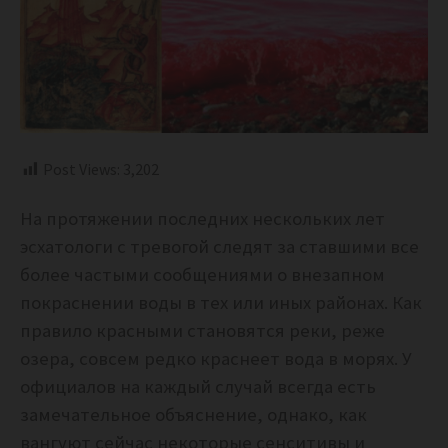
Post Views:
3,202
На протяжении последних нескольких лет
эсхатологи с тревогой следят за ставшими все
более частыми сообщениями о внезапном
покраснении воды в тех или иных районах. Как
правило красными становятся реки, реже
озера, совсем редко краснеет вода в морях. У
официалов на каждый случай всегда есть
замечательное объяснение, однако, как
вангуют сейчас некоторые сенситивы и