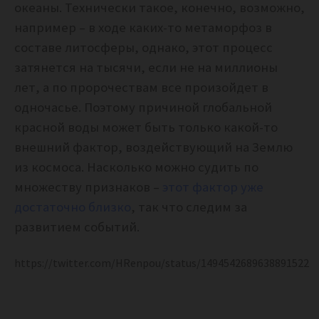
океаны. Технически такое, конечно, возможно,
например – в ходе каких-то метаморфоз в
составе литосферы, однако, этот процесс
затянется на тысячи, если не на миллионы
лет, а по пророчествам все произойдет в
одночасье. Поэтому причиной глобальной
красной воды может быть только какой-то
внешний фактор, воздействующий на Землю
из космоса. Насколько можно судить по
множеству признаков –
этот фактор уже
достаточно близко
, так что следим за
развитием событий.
https://twitter.com/HRenpou/status/1494542689638891522