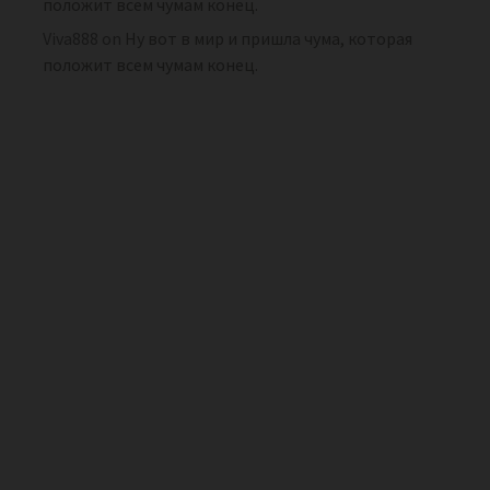
положит всем чумам конец.
Viva888
on
Ну вот в мир и пришла чума, которая
положит всем чумам конец.