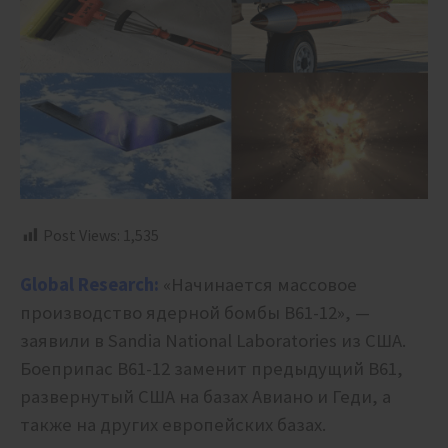
Post Views:
1,535
Global Research:
«Начинается массовое
производство ядерной бомбы B61-12», —
заявили в Sandia National Laboratories из США.
Боеприпас B61-12 заменит предыдущий B61,
развернутый США на базах Авиано и Геди, а
также на других европейских базах.