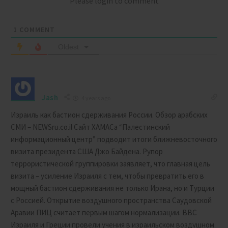
Please login to comment
1
COMMENT
Oldest
Jash
4 years ago
Израиль как бастион сдерживания России. Обзор арабских
СМИ – NEWSru.co.il Сайт ХАМАСа “Палестинский
информационный центр” подводит итоги ближневосточного
визита президента США Джо Байдена. Рупор
террористической группировки заявляет, что главная цель
визита – усиление Израиля с тем, чтобы превратить его в
мощный бастион сдерживания не только Ирана, но и Турции
с Россией. Открытие воздушного пространства Саудовской
Аравии ПИЦ считает первым шагом нормализации. ВВС
Израиля и Греции провели учения в израильском воздушном