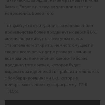
тактических зарядов, начали размещать их на
базах в Европе и в случае чего применят их
непременно. Более того.
Тот факт, что о ситуации с возобновлением
производства более продвинутых версий B61
американцы пишут на всех углах очень
старательно и открыто, немного смущает и
скорее всего речь идет о развертывании и
возможном применении какого-то более
продвинутого оружия, которое будут
выдавать за ядерное. Это приблизительно как
с бомбардировщиками B-2, которые
прикрывают секретную программу TR-6
TELOS: