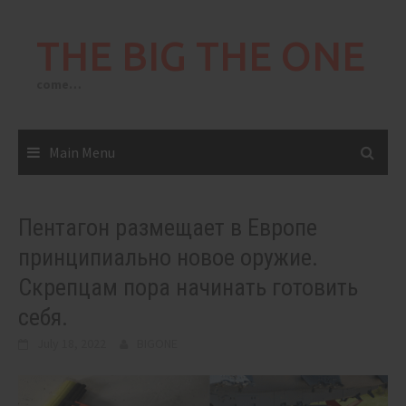
Skip
to
THE BIG THE ONE
content
come…
Main Menu
Пентагон размещает в Европе
принципиально новое оружие.
Скрепцам пора начинать готовить
себя.
July 18, 2022
BIGONE