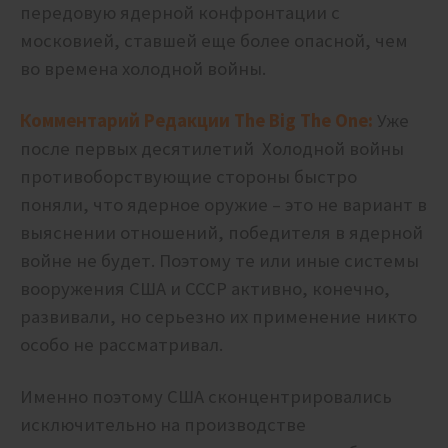
передовую ядерной конфронтации с
московией, ставшей еще более опасной, чем
во времена холодной войны.
Комментарий Редакции The Big The One:
Уже
после первых десятилетий Холодной войны
противоборствующие стороны быстро
поняли, что ядерное оружие – это не вариант в
выяснении отношений, победителя в ядерной
войне не будет. Поэтому те или иные системы
вооружения США и СССР активно, конечно,
развивали, но серьезно их применение никто
особо не рассматривал.
Именно поэтому США сконцентрировались
исключительно на производстве