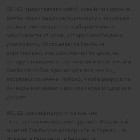
B61-12 представляет собой новый тип оружия.
Бомба имеет ядерную боеголовку с четырьмя
вариантами мощности, выбираемыми в
зависимости от цели, которую необходимо
уничтожить. Сбрасывается бомба не
вертикально, а на расстоянии от цели, на
которую наводится спутниковыми системами.
Бомба способна проникнуть под землю,
взорвавшись очень глубоко, чтобы разрушить
бункеры командного центра первым ядерным
ударом.
B61-12 классифицируются как «не
стратегическое ядерное оружие». На данный
момент бомбы уже развернуты в Европе — в
Италии, в Германии, в Бельгии, в