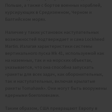
Польше, а также с бортов военных кораблей,
курсирующих в Средиземном, Черном и
Балтийском морях.
Наличие у таких установок наступательных
возможностей подтверждает и сама Lockheed
Martin. Излагая характеристики системы
вертикального пуска Mk 41, используемой как
на наземных, так и на морских объектах,
указывается, что она способна запускать
«ракеты для всех задач, как оборонительных,
так и наступательных, включая крылатые
ракеты Tomahawk». Они могут быть вооружены
ядерными боеголовками.
Таким образом, США превращают Европу в