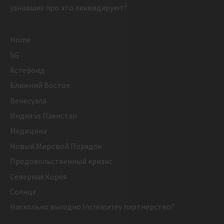
узнавших про это ликвидируют?
Home
5G
Астероид
Ближний Восток
Венесуэла
Индия vs Пакистан
Медицина
Новый Мировой Порядок
Продовольственный кризис
Северная Корея
Солнце
Насколько выгодно Increaserev партнерство?