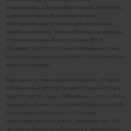
Нидерландах, в Великобритании и, возможно,
в других странах. Вся развернуто на
расстояниях, достаточных для поражения
целей в московии. Таким образом, не являясь
стратегическими боеприпасами B61-12
обладают наступательными возможностями,
аналогичными возможностям стратегического
ядерного оружия.
Еще одна система ядерного оружия, которую
Соединенные Штаты готовятся разместить в
Европе против орды слабоумных — это ракеты
средней дальности наземного базирования. Их
также можно запускать с установок
«противоракетного щита», развернутых США
на базах в Девеселу в Румынии и Редзиково в