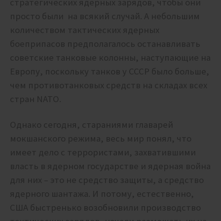
стратегических ядерных зарядов, чтобы они
просто были на всякий случай. А небольшим
количеством тактических ядерных
боеприпасов предполагалось останавливать
советские танковые колонны, наступающие на
Европу, поскольку танков у СССР было больше,
чем противотанковых средств на складах всех
стран NATO.
Однако сегодня, стараниями главарей
мокшанского режима, весь мир понял, что
имеет дело с террористами, захватившими
власть в ядерном государстве и ядерная война
для них – это не средство защиты, а средство
ядерного шантажа. И потому, естественно,
США быстренько возобновили производство