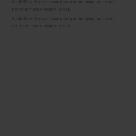
Viva888
on
Ну вот в мир и пришла чума, которая
положит всем чумам конец.
Viva888
on
Ну вот в мир и пришла чума, которая
положит всем чумам конец.