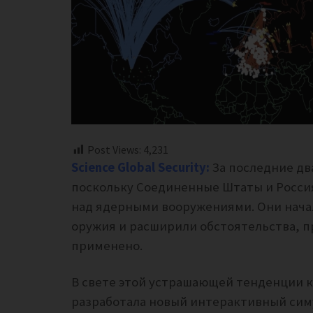
Post Views:
4,231
Science Global Security:
За последние дв
поскольку Соединенные Штаты и Россия
над ядерными вооружениями. Они нача
оружия и расширили обстоятельства, п
применено.
В свете этой устрашающей тенденции ком
разработала новый интерактивный си