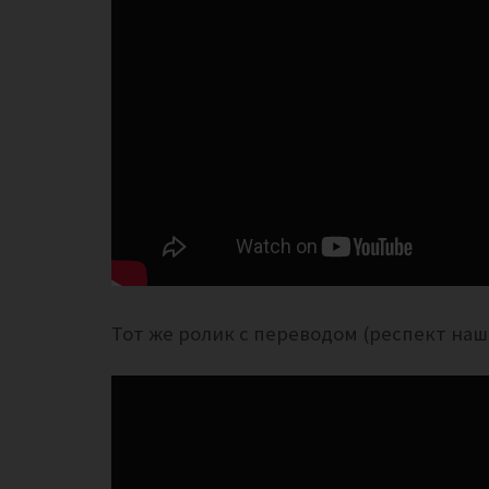
Тот же ролик с переводом (респект на