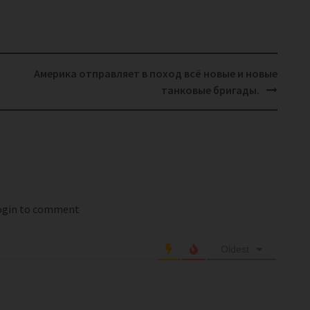
Америка отправляет в поход всё новые и новые
танковые бригады.
login to comment
Oldest