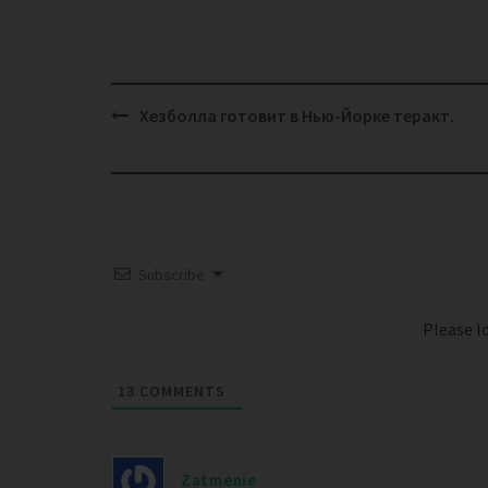
Post
Хезболла готовит в Нью-Йорке теракт.
navigation
Subscribe
Please 
13
COMMENTS
Zatmenie