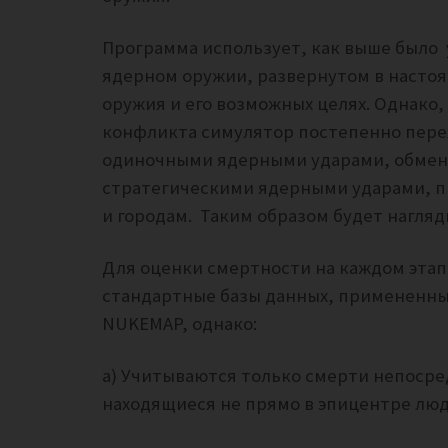
Программа использует, как выше было 
ядерном оружии, развернутом в настоя
оружия и его возможных целях. Однако
конфликта симулятор постепенно пере
одиночными ядерными ударами, обмен
стратегическими ядерными ударами, п
и городам. Таким образом будет нагляд
Для оценки смертности на каждом эта
стандартные базы данных, примененные
NUKEMAP, однако:
а) Учитываются только смерти непосре
находящиеся не прямо в эпицентре люд