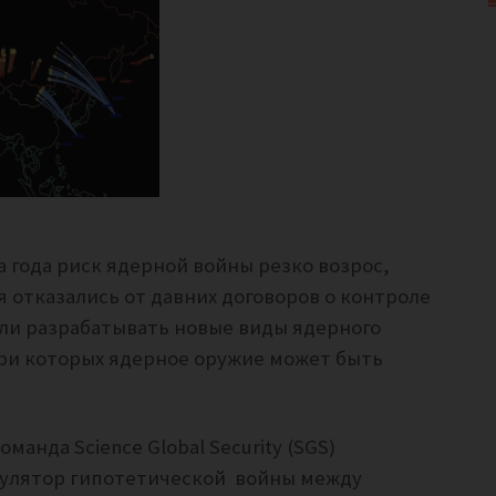
а года риск ядерной войны резко возрос,
 отказались от давних договоров о контроле
ли разрабатывать новые виды ядерного
ри которых ядерное оружие может быть
анда Science Global Security (SGS)
мулятор гипотетической войны между