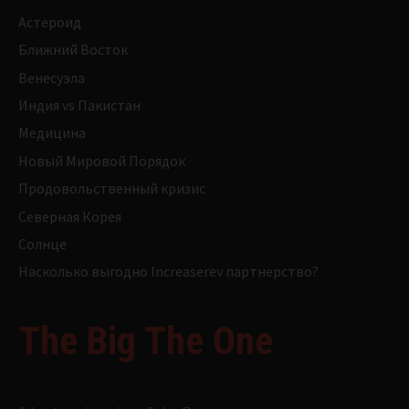
Астероид
Ближний Восток
Венесуэла
Индия vs Пакистан
Медицина
Новый Мировой Порядок
Продовольственный кризис
Северная Корея
Солнце
Насколько выгодно Increaserev партнерство?
The Big The One