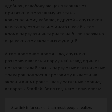
удобная, освобождающая человека от
привязки к торчащему из стены
коаксиальному кабелю, с другой – спутников
как-то подозрительно много и как бы там
кроме передачи интернета не было заложено
еще каких-то секретных функций.
А тем временем время шло, спутники
разворачивались и пару дней назад один из
пользователей самых передовых спутниковых
трекеров попросил программу вывести на
экран и анимировать все доступные сервису
аппараты Starlink. Вот что у него получилось:
Starlink is far crazier than most people realize.