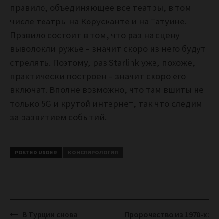
правило, объединяющее все театры, в том
числе театры на Корусканте и на Татуине.
Правило состоит в том, что раз на сцену
выволокли ружье – значит скоро из него будут
стрелять. Поэтому, раз Starlink уже, похоже,
практически построен – значит скоро его
включат. Вполне возможно, что там вшиты не
только 5G и крутой интернет, так что следим
за развитием событий.
POSTED UNDER
КОНСПИРОЛОГИЯ
Post
В Турции снова
Пророчество из 1970-х: