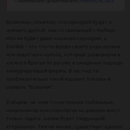
— illuminatibot (@iluminatibot)
February 16, 2023
Возможно, конечно, что сценарий будет и
немного другой, как-то связанный с Нибиру.
Или не будет даже никакого сценария, а
Starlink – это что-то вроде своего рода оружия
или защитного купола, который развернули в
космосе братья по разуму в ожидании подхода
конкурирующей фирмы. В частности
приблизительно такой вариант показан в
сериале “Колония”.
В общем, не зная точно планов глобальных
начальников конспирологих на диванах могут
только гадать, каким будет следующий
аттракцион. Тем не менее, существует единое