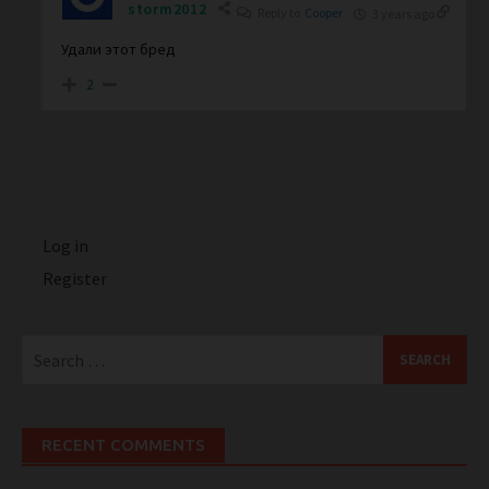
storm2012
Reply to
Cooper
3 years ago
Удали этот бред
2
Log in
Register
Search
for:
RECENT COMMENTS