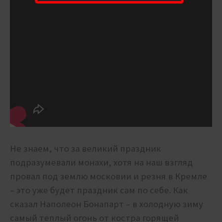
Не знаем, что за великий праздник
подразумевали монахи, хотя на наш взгляд
провал под землю московии и резня в Кремле
– это уже будет праздник сам по себе. Как
сказал Наполеон Бонапарт – в холодную зиму
самый теплый огонь от костра горящей