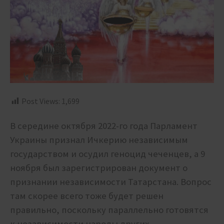
Post Views:
1,699
В середине октября 2022-го года Парламент
Украины признал Ичкерию независимым
государством и осудил геноцид чеченцев, а 9
ноября был зарегистрирован документ о
признании независимости Татарстана. Вопрос
там скорее всего тоже будет решен
правильно, поскольку параллельно готовятся
к независимости народы других