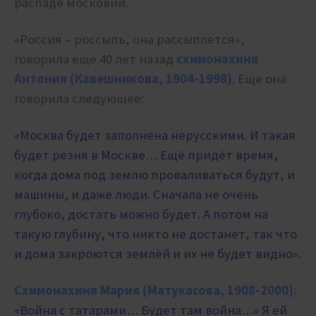
распаде московии.
«Россия – россыпь, она рассыплется»,
говорила еще 40 лет назад
схимонахиня
Антония (Кавешникова, 1904-1998)
. Еще она
говорила следующее:
«Москва будет заполнена нерусскими. И такая
будет резня в Москве… Ещё придёт время,
когда дома под землю проваливаться будут, и
машины, и даже люди. Сначала не очень
глубоко, достать можно будет. А потом на
такую глубину, что никто не достанет, так что
и дома закроются землёй и их не будет видно».
Схимонахиня Мария (Матукасова, 1908-2000)
:
«Война с татарами… Будет там война…» Я ей