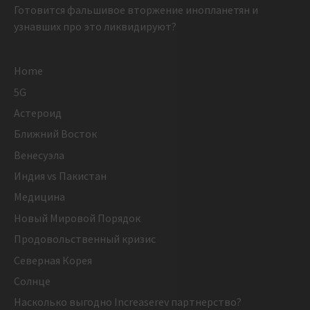
Готовится фальшивое вторжение инопланетян и
узнавших про это ликвидируют?
Home
5G
Астероид
Ближний Восток
Венесуэла
Индия vs Пакистан
Медицина
Новый Мировой Порядок
Продовольственный кризис
Северная Корея
Солнце
Насколько выгодно Increaserev партнерство?