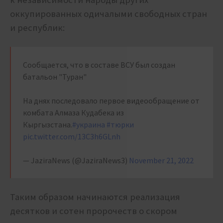
оккупированных одичалыми свободных стран
и республик:
Сообщается, что в составе ВСУ был создан
батальон "Туран"
На днях последовало первое видеообращение от
комбата Алмаза Кудабека из
Кыргызстана.
#украина
#тюрки
pic.twitter.com/13C3h6GLnh
— JaziraNews (@JaziraNews3)
November 21, 2022
Таким образом начинаются реализация
десятков и сотен пророчеств о скором