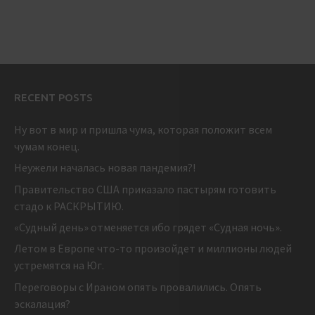
RECENT POSTS
Ну вот в мир и пришла чума, которая положит всем
чумам конец.
Неужели началась новая пандемия?!
Правительство США приказало пастырям готовить
стадо к РАСКРЫТИЮ.
«Судный день» отменяется ибо грядет «Судная ночь».
Летом в Европе что-то произойдет и миллионы людей
устремятся на Юг.
Переговоры с Ираном опять провалились. Опять
эскалация?