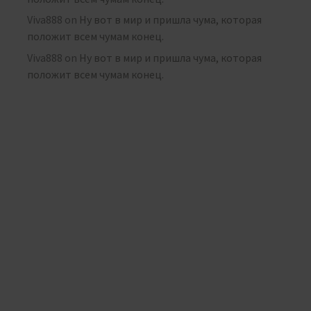
Viva888
on
Ну вот в мир и пришла чума, которая
положит всем чумам конец.
Viva888
on
Ну вот в мир и пришла чума, которая
положит всем чумам конец.