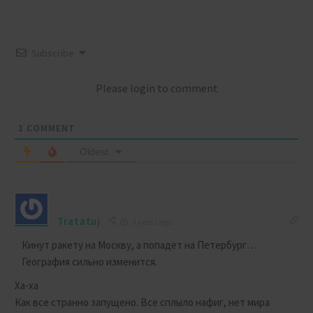
Subscribe
Please login to comment
1
COMMENT
Oldest
Tratatuj
3 years ago
Кинут ракету на Москву, а попадет на Петербург…
География сильно изменится.
Ха-ха
Как все странно запущено. Все сплыло нафиг, нет мира