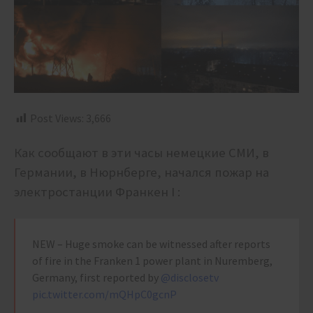
Post Views:
3,666
Как сообщают в эти часы немецкие СМИ, в
Германии, в Нюрнберге, начался пожар на
электростанции
Франкен I
:
NEW – Huge smoke can be witnessed after reports
of fire in the Franken 1 power plant in Nuremberg,
Germany, first reported by
@disclosetv
pic.twitter.com/mQHpC0gcnP