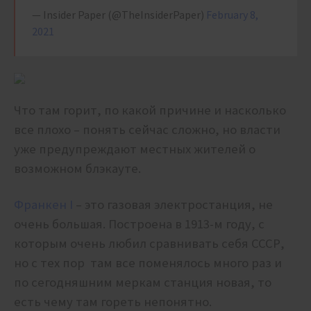
— Insider Paper (@TheInsiderPaper)
February 8,
2021
Что там горит, по какой причине и насколько
все плохо – понять сейчас сложно, но власти
уже предупреждают местных жителей о
возможном блэкауте.
Франкен I
– это газовая электростанция, не
очень большая. Построена в 1913-м году, с
которым очень любил сравнивать себя СССР,
но с тех пор там все поменялось много раз и
по сегодняшним меркам станция новая, то
есть чему там гореть непонятно.