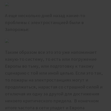
А еще несколько дней назад какие-то
проблемы с электростанцией были в
Запорожье:
Таким образом все это это уже напоминает
какую-то систему, то есть или погружение
Европы во тьму, или подготовку к такому
сценарию с той или иной целью. Если это так,
то пожары на электростанциях могут и
продолжаться, нарастая со страшной силой и
отключая их одну за другой для достижения
некоего критического предела. В конечном
итоге частота в сети упадет и Европа