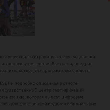
в осуществила хитроумную атаку на цепочки
льственные учреждения Вьетнама, внедрив
правительственных программных средств.
ESET и подробно описанная в отчете
на Государственный центр сертификации
организацию, которая выдает цифровые
вать для электронной подписи официальных