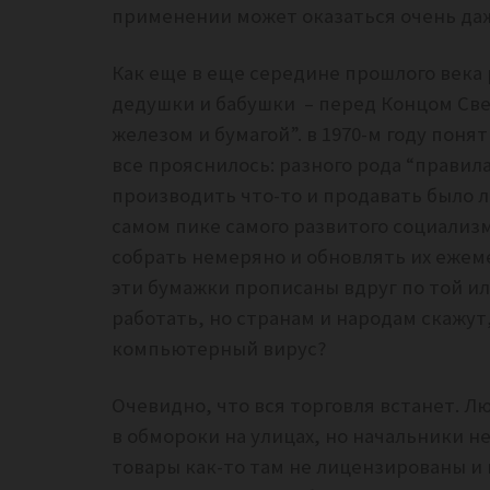
применении может оказаться очень да
Как еще в еще середине прошлого век
дедушки и бабушки – перед Концом Све
железом и бумагой”. в 1970-м году поня
все прояснилось: разного рода “правил
производить что-то и продавать было 
самом пике самого развитого социализ
собрать немеряно и обновлять их ежеме
эти бумажки прописаны вдруг по той и
работать, но странам и народам скажут
компьютерный вирус?
Очевидно, что вся торговля встанет. Лю
в обмороки на улицах, но начальники не
товары как-то там не лицензированы и