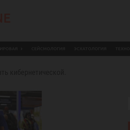
NE
МИРОВАЯ
СЕЙСМОЛОГИЯ
ЭСХАТОЛОГИЯ
ТЕХНО
ть кибернетической.
S
f