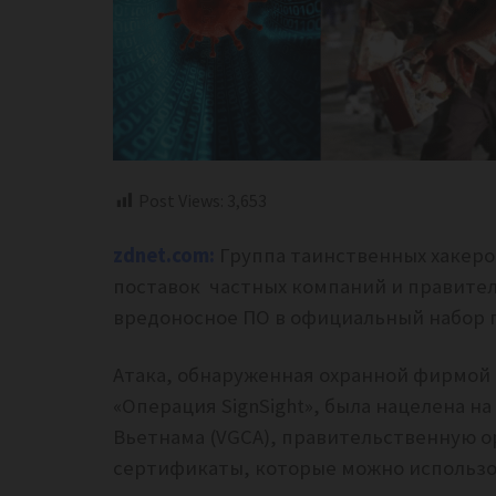
Post Views:
3,653
zdnet.com:
Группа таинственных хакеро
поставок частных компаний и правите
вредоносное ПО в официальный набор 
Атака, обнаруженная охранной фирмой 
«Операция SignSight», была нацелена 
Вьетнама (VGCA), правительственную 
сертификаты, которые можно использо