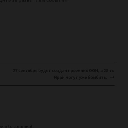
27 сентября будет создан преемник ООН, а 28-го
Иран могут уже бомбить.
login to comment