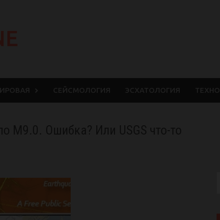
NE
МИРОВАЯ
СЕЙСМОЛОГИЯ
ЭСХАТОЛОГИЯ
ТЕХНО
ло М9.0. Ошибка? Или USGS что-то
S
f