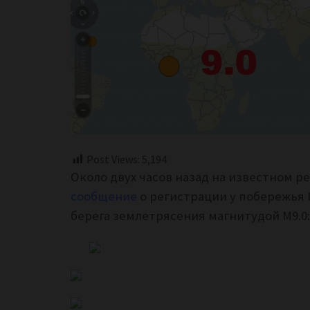
Post Views:
5,194
Около двух часов назад на известном р
сообщение
о регистрации у побережья 
берега землетрясения магнитудой М9.0: