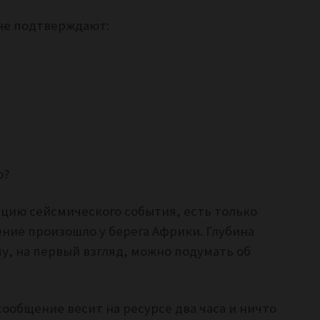
не подтверждают:
о?
ацию сейсмического события, есть только
ение произошло у берега Африки. Глубина
у, на первый взгляд, можно подумать об
ообщение весит на ресурсе два часа и ничто