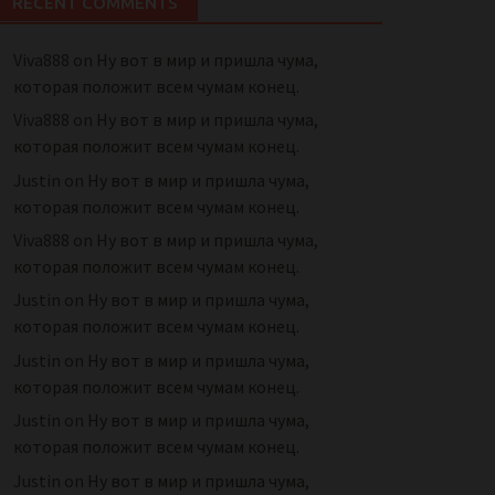
RECENT COMMENTS
Viva888
on
Ну вот в мир и пришла чума,
которая положит всем чумам конец.
Viva888
on
Ну вот в мир и пришла чума,
которая положит всем чумам конец.
Justin
on
Ну вот в мир и пришла чума,
которая положит всем чумам конец.
Viva888
on
Ну вот в мир и пришла чума,
которая положит всем чумам конец.
Justin
on
Ну вот в мир и пришла чума,
которая положит всем чумам конец.
Justin
on
Ну вот в мир и пришла чума,
которая положит всем чумам конец.
Justin
on
Ну вот в мир и пришла чума,
которая положит всем чумам конец.
Justin
on
Ну вот в мир и пришла чума,