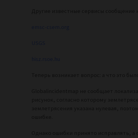
Другие известные сервисы сообщение 
emsc-csem.org
USGS
hisz.rsoe.hu
Теперь возникает вопрос: а что это был
Globalincidentmap не сообщает локализ
рисунок, согласно которому землетряс
землетрясения указана нулевая, поэтом
ошибке.
Однако ошибки принято исправлять, а с