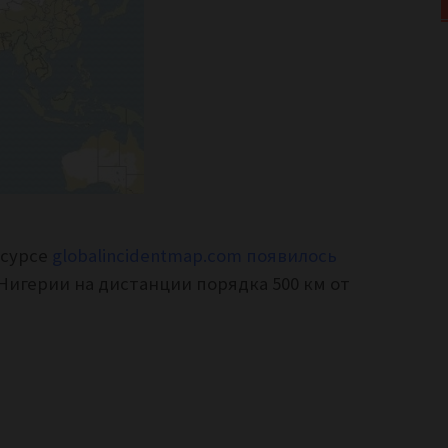
есурсе
globalincidentmap.com появилось
Нигерии на дистанции порядка 500 км от